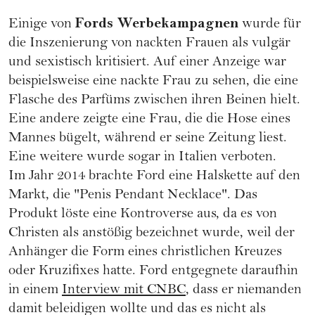
Fords Werbekampagnen
Einige von
wurde für
die Inszenierung von nackten Frauen als vulgär
und sexistisch kritisiert. Auf einer Anzeige war
beispielsweise eine nackte Frau zu sehen, die eine
Flasche des Parfüms zwischen ihren Beinen hielt.
Eine andere zeigte eine Frau, die die Hose eines
Mannes bügelt, während er seine Zeitung liest.
Eine weitere wurde sogar in Italien verboten.
Im Jahr 2014 brachte Ford eine Halskette auf den
Markt, die "Penis Pendant Necklace". Das
Produkt löste eine Kontroverse aus, da es von
Christen als anstößig bezeichnet wurde, weil der
Anhänger die Form eines christlichen Kreuzes
oder Kruzifixes hatte. Ford entgegnete daraufhin
in einem
Interview mit CNBC
, dass er niemanden
damit beleidigen wollte und das es nicht als