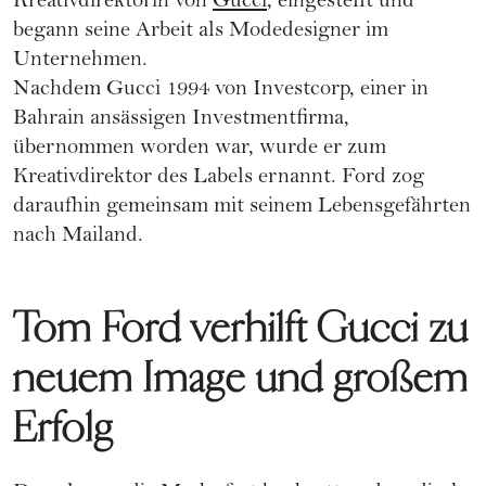
Kreativdirektorin von
Gucci
, eingestellt und
begann seine Arbeit als Modedesigner im
Unternehmen.
Nachdem Gucci 1994 von Investcorp, einer in
Bahrain ansässigen Investmentfirma,
übernommen worden war, wurde er zum
Kreativdirektor des Labels ernannt. Ford zog
daraufhin gemeinsam mit seinem Lebensgefährten
nach Mailand.
Tom Ford verhilft Gucci zu
neuem Image und großem
Erfolg