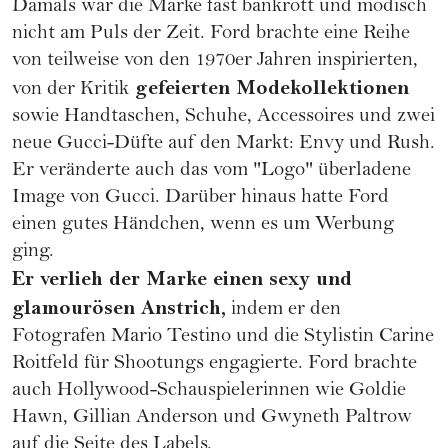
Damals war die Marke fast bankrott und modisch
nicht am Puls der Zeit. Ford brachte eine Reihe
von teilweise von den 1970er Jahren inspirierten,
gefeierten Modekollektionen
von der Kritik
sowie Handtaschen, Schuhe, Accessoires und zwei
neue Gucci-Düfte auf den Markt: Envy und Rush.
Er veränderte auch das vom "Logo" überladene
Image von Gucci. Darüber hinaus hatte Ford
einen gutes Händchen, wenn es um Werbung
ging.
Er verlieh der Marke einen sexy und
glamourösen Anstrich,
indem er den
Fotografen Mario Testino und die Stylistin Carine
Roitfeld für Shootungs engagierte. Ford brachte
auch Hollywood-Schauspielerinnen wie Goldie
Hawn, Gillian Anderson und Gwyneth Paltrow
auf die Seite des Labels.