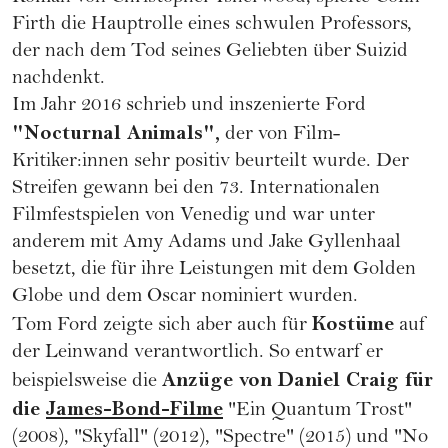
Firth die Hauptrolle eines schwulen Professors,
der nach dem Tod seines Geliebten über Suizid
nachdenkt.
Im Jahr 2016 schrieb und inszenierte Ford
"Nocturnal Animals",
der von Film-
Kritiker:innen sehr positiv beurteilt wurde. Der
Streifen gewann bei den 73. Internationalen
Filmfestspielen von Venedig und war unter
anderem mit Amy Adams und Jake Gyllenhaal
besetzt, die für ihre Leistungen mit dem Golden
Globe und dem Oscar nominiert wurden.
Kostüme
Tom Ford zeigte sich aber auch für
auf
der Leinwand verantwortlich. So entwarf er
Anzüge von Daniel Craig für
beispielsweise die
die
James-Bond-Filme
"Ein Quantum Trost"
(2008), "Skyfall" (2012), "Spectre" (2015) und "No