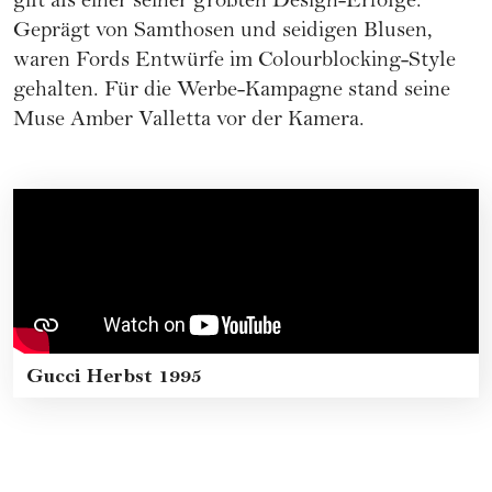
gilt als einer seiner größten Design-Erfolge.
Geprägt von Samthosen und seidigen Blusen,
waren Fords Entwürfe im Colourblocking-Style
gehalten. Für die Werbe-Kampagne stand seine
Muse Amber Valletta vor der Kamera.
Gucci Herbst 1995