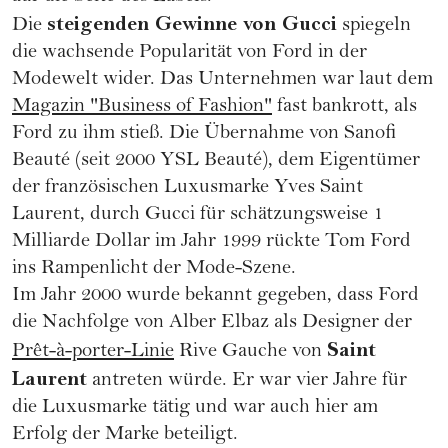
steigenden Gewinne von Gucci
Die
spiegeln
die wachsende Popularität von Ford in der
Modewelt wider. Das Unternehmen war laut dem
Magazin "Business of Fashion"
fast bankrott, als
Ford zu ihm stieß. Die Übernahme von Sanofi
Beauté (seit 2000 YSL Beauté), dem Eigentümer
der französischen Luxusmarke Yves Saint
Laurent, durch Gucci für schätzungsweise 1
Milliarde Dollar im Jahr 1999 rückte Tom Ford
ins Rampenlicht der Mode-Szene.
Im Jahr 2000 wurde bekannt gegeben, dass Ford
die Nachfolge von Alber Elbaz als Designer der
Saint
Prêt-à-porter-Linie
Rive Gauche von
Laurent
antreten würde. Er war vier Jahre für
die Luxusmarke tätig und war auch hier am
Erfolg der Marke beteiligt.