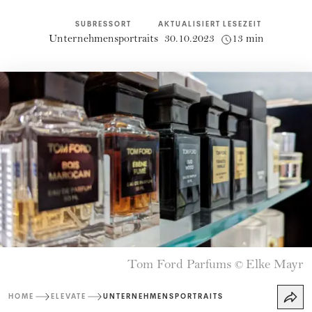
SUBRESSORT
AKTUALISIERT
LESEZEIT
Unternehmensportraits
30.10.2023
13 min
Tom Ford Parfums
Elke Mayr
©
HOME
ELEVATE
UNTERNEHMENSPORTRAITS