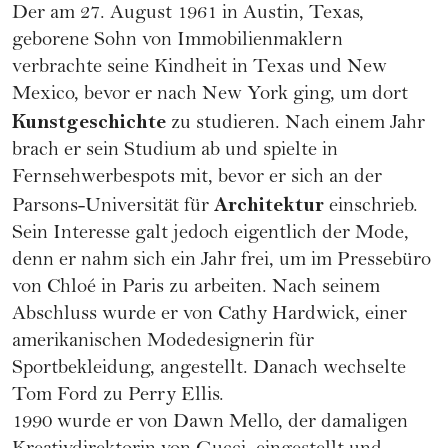
Der am 27. August 1961 in Austin, Texas,
geborene Sohn von Immobilienmaklern
verbrachte seine Kindheit in Texas und New
Mexico, bevor er nach New York ging, um dort
Kunstgeschichte
zu studieren. Nach einem Jahr
brach er sein Studium ab und spielte in
Fernsehwerbespots mit, bevor er sich an der
Architektur
Parsons-Universität für
einschrieb.
Sein Interesse galt jedoch eigentlich der Mode,
denn er nahm sich ein Jahr frei, um im Pressebüro
von Chloé in Paris zu arbeiten. Nach seinem
Abschluss wurde er von Cathy Hardwick, einer
amerikanischen Modedesignerin für
Sportbekleidung, angestellt. Danach wechselte
Tom Ford zu Perry Ellis.
1990 wurde er von Dawn Mello, der damaligen