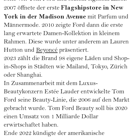
Flagshipstore in New
2007 öffnete der erste
York in der Madison Avenue
mit Parfum und
Männermode. 2010 zeigte Ford dann die erste
lang erwartete Damen-Kollektion in kleinem
Rahmen. Diese wurde unter anderem an Lauren
Hutton und
Beyoncé
präsentiert.
2023 zählt die Brand 98 eigene Läden und Shop-
in-Shops in Städten wie Mailand, Tokyo, Zürich
oder Shanghai.
In Zusammenarbeit mit dem Luxus-
Beautykonzern Estée Lauder entwickelte Tom
Ford seine Beauty-Linie, die 2006 auf den Markt
gebracht wurde. Tom Ford Beauty soll bis 2020
einen Umsatz von 1 Milliarde Dollar
erwirtschaftet haben.
Ende 2022 kündigte der amerikanische