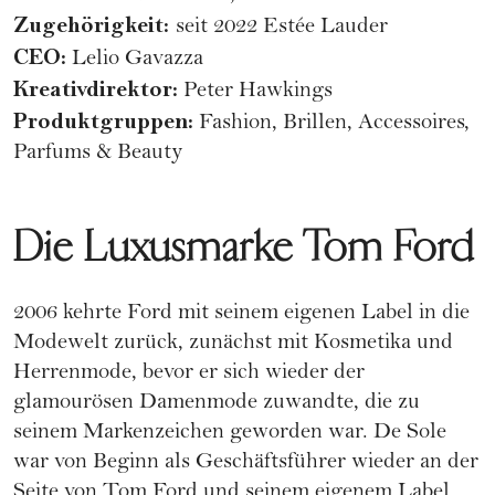
Zugehörigkeit:
seit 2022 Estée Lauder
CEO:
Lelio Gavazza
Kreativdirektor:
Peter Hawkings
Produktgruppen:
Fashion, Brillen, Accessoires,
Parfums & Beauty
Die Luxusmarke Tom Ford
2006 kehrte Ford mit seinem eigenen Label in die
Modewelt zurück, zunächst mit Kosmetika und
Herrenmode, bevor er sich wieder der
glamourösen Damenmode zuwandte, die zu
seinem Markenzeichen geworden war. De Sole
war von Beginn als Geschäftsführer wieder an der
Seite von Tom Ford und seinem eigenem Label.