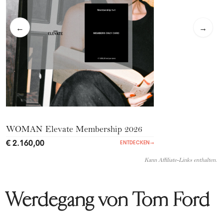
←
→
WOMAN Elevate Membership 2026
€ 2.160,00
ENTDECKEN
→
Kann Affiliate-Links enthalten.
Werdegang von Tom Ford