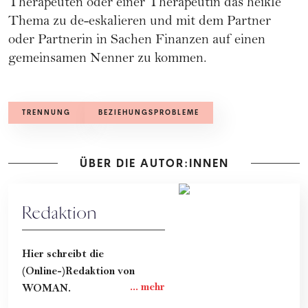
Therapeuten oder einer Therapeutin das heikle
Thema zu de-eskalieren und mit dem Partner
oder Partnerin in Sachen
Finanzen
auf einen
gemeinsamen Nenner zu kommen.
TRENNUNG
BEZIEHUNGSPROBLEME
ÜBER DIE AUTOR:INNEN
Redaktion
Hier schreibt die
(Online-)Redaktion von
WOMAN.