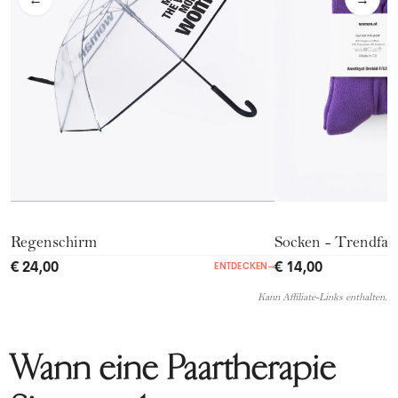
←
→
Regenschirm
Socken - Trendfar
€ 24,00
€ 14,00
ENTDECKEN
→
Kann Affiliate-Links enthalten.
Wann eine Paartherapie