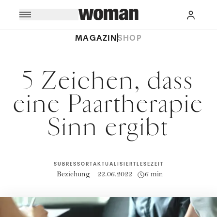
MAGAZIN
SHOP
5 Zeichen, dass
eine Paartherapie
Sinn ergibt
SUBRESSORT
AKTUALISIERT
LESEZEIT
Beziehung
22.06.2022
6 min