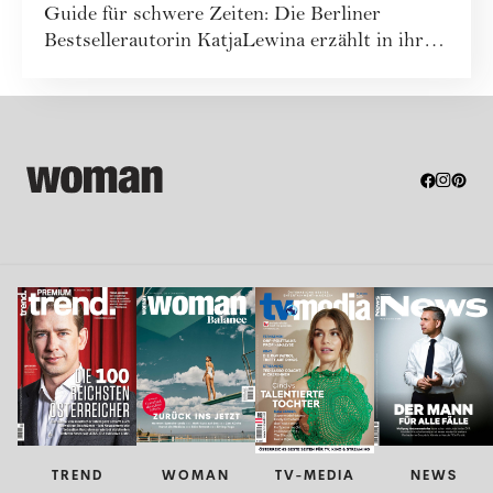
Guide für schwere Zeiten: Die Berliner
Bestsellerautorin KatjaLewina erzählt in ihrem
neue...
TREND
WOMAN
TV-MEDIA
NEWS