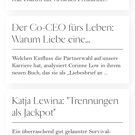
real. Chatten mit virtuellen Freund:inn...
BEZIEHUNG
Der Co-CEO fürs Leben:
Warum Liebe eine
Karriereentscheidung ist
Welchen Einfluss die Partnerwahl auf unsere
Karriere hat, analysiert Corinne Low in ihrem
neuen Buch, das sie als „Liebesbrief an ...
BEZIEHUNG
Katja Lewina: "Trennungen
als Jackpot"
Ein überraschend gut gelaunter Survival-