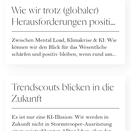
GESELLSCHAFT
Wie wir trotz (globaler)
Herausforderungen positiv
bleiben
Zwischen Mental Load, Klimakrise & KI: Wie
können wir den Blick für das Wesentliche
schärfen und positiv bleiben, wenn rund um...
GESELLSCHAFT
Trendscouts blicken in die
Zukunft
Es ist nur eine KI-Illusion: Wir werden in
Zukunft nicht in Stormtrooper-Ausrüstung