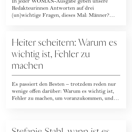
In jeder WOMAN-Ausgabe geben unsere
Redakteurinnen Antworten auf drei
(un)wichtige Fragen, dieses Mal: Männer?
Nein, danke!
GESELLSCHAFT
Heiter scheitern: Warum es
wichtig ist, Fehler zu
machen
Es passiert den Besten – trotzdem reden nur
wenige offen darüber: Warum es wichtig ist,
Fehler zu machen, um voranzukommen, und
an...
GESELLSCHAFT
Stefanie Stahl, wann ist es