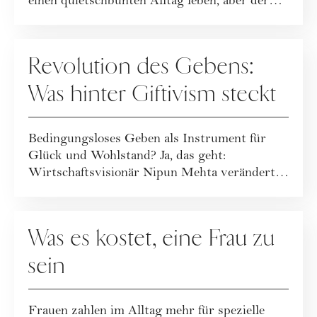
einen quietschbunten Alltag leben, aber der
Au...
GESELLSCHAFT
Revolution des Gebens:
Was hinter Giftivism steckt
Bedingungsloses Geben als Instrument für
Glück und Wohlstand? Ja, das geht:
Wirtschaftsvisionär Nipun Mehta verändert
die Art, wie...
GESELLSCHAFT
Was es kostet, eine Frau zu
sein
Frauen zahlen im Alltag mehr für spezielle