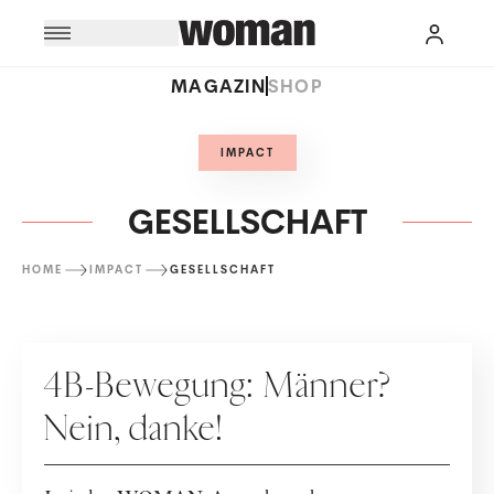
MAGAZIN
SHOP
IMPACT
GESELLSCHAFT
HOME
IMPACT
GESELLSCHAFT
GESELLSCHAFT
4B-Bewegung: Männer?
Nein, danke!