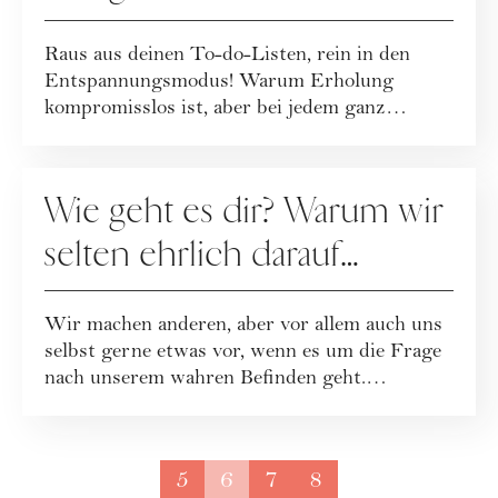
Raus aus deinen To-do-Listen, rein in den
Entspannungsmodus! Warum Erholung
kompromisslos ist, aber bei jedem ganz
unterschiedlich...
GESELLSCHAFT
Wie geht es dir? Warum wir
selten ehrlich darauf
antworten ...
Wir machen anderen, aber vor allem auch uns
selbst gerne etwas vor, wenn es um die Frage
nach unserem wahren Befinden geht.
Unbequ...
5
6
7
8