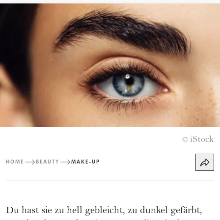
iStock
©
HOME
BEAUTY
MAKE-UP
Du hast sie zu hell gebleicht, zu dunkel gefärbt,