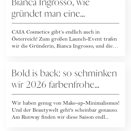
Bianca Ingrosso, wie
gründet man eine
erfolgreiche Beauty-Brand?
CAIA Cosmetics gibt‘s endlich auch in
Österreich! Zum großen Launch-Event trafen
wir die Gründerin, Bianca Ingrosso, und die
CMO, ...
MAKE-UP
Bold is back: so schminken
wir 2026 farbenfrohe
Make-up-Looks
Wir haben genug von Make-up-Minimalismus!
Und der Beautywelt geht's scheinbar genauso.
Am Runway finden wir diese Saison endl...