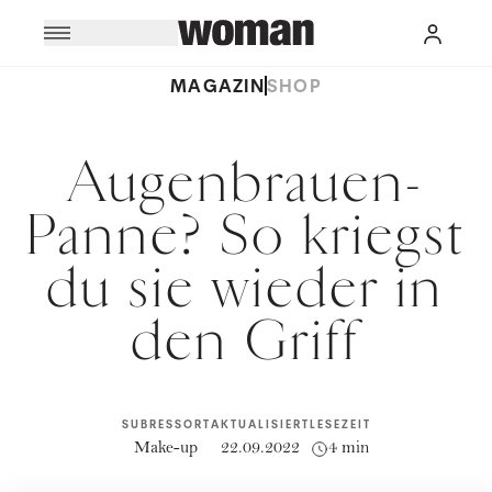
MAGAZIN
SHOP
Augenbrauen-
Panne? So kriegst
du sie wieder in
den Griff
SUBRESSORT
AKTUALISIERT
LESEZEIT
Make-up
22.09.2022
4 min