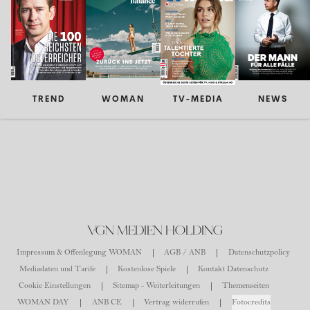
TREND
WOMAN
TV-MEDIA
NEWS
VGN MEDIEN HOLDING
Impressum & Offenlegung WOMAN
AGB / ANB
Datenschutzpolicy
Mediadaten und Tarife
Kostenlose Spiele
Kontakt Datenschutz
Cookie Einstellungen
Sitemap - Weiterleitungen
Themenseiten
WOMAN DAY
ANB CE
Vertrag widerrufen
Fotocredits