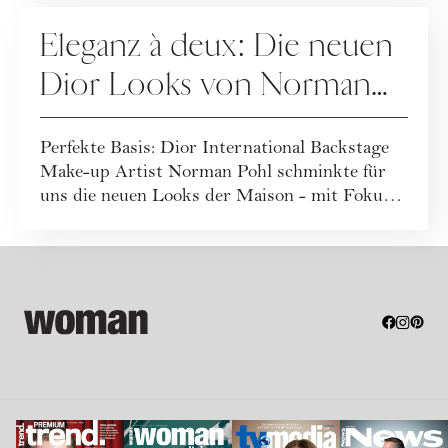
MAKE-UP
Eleganz à deux: Die neuen
Dior Looks von Norman
Pohl
Perfekte Basis: Dior International Backstage
Make-up Artist Norman Pohl schminkte für
uns die neuen Looks der Maison - mit Fokus
a...