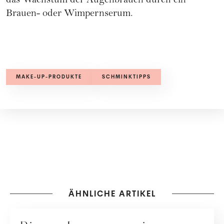
das Wachstum der Augenbrauen durch ein
Brauen- oder
Wimpernserum
.
MAKE-UP-PRODUKTE
SCHMINKTIPPS
ÄHNLICHE ARTIKEL
MAKE-UP