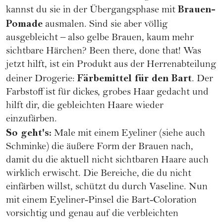
Brauen-
kannst du sie in der Übergangsphase mit
Pomade
ausmalen. Sind sie aber völlig
ausgebleicht – also gelbe Brauen, kaum mehr
sichtbare Härchen? Been there, done that! Was
jetzt hilft, ist ein Produkt aus der Herrenabteilung
Färbemittel für den Bart
deiner Drogerie:
. Der
Farbstoff ist für dickes, grobes Haar gedacht und
hilft dir, die gebleichten Haare wieder
einzufärben.
So geht's:
Male mit einem Eyeliner (siehe auch
Schminke
) die äußere Form der Brauen nach,
damit du die aktuell nicht sichtbaren Haare auch
wirklich erwischt. Die Bereiche, die du nicht
einfärben willst, schützt du durch Vaseline. Nun
mit einem Eyeliner-Pinsel die Bart-Coloration
vorsichtig und genau auf die verbleichten