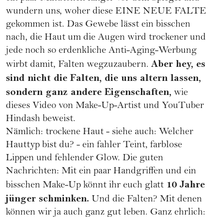
wundern uns, woher diese EINE NEUE FALTE
gekommen ist. Das Gewebe lässt ein bisschen
nach, die Haut um die Augen wird trockener und
jede noch so erdenkliche Anti-Aging-Werbung
Aber hey, es
wirbt damit, Falten wegzuzaubern.
sind nicht die Falten, die uns altern lassen,
sondern ganz andere Eigenschaften,
wie
dieses Video von Make-Up-Artist und YouTuber
Hindash beweist.
Nämlich: trockene Haut - siehe auch: Welcher
Hauttyp
bist du? - ein fahler Teint, farblose
Lippen und fehlender Glow. Die guten
Nachrichten: Mit ein paar Handgriffen und ein
10 Jahre
bisschen
Make-Up
könnt ihr euch glatt
jünger schminken.
Und die Falten? Mit denen
können wir ja auch ganz gut leben. Ganz ehrlich: