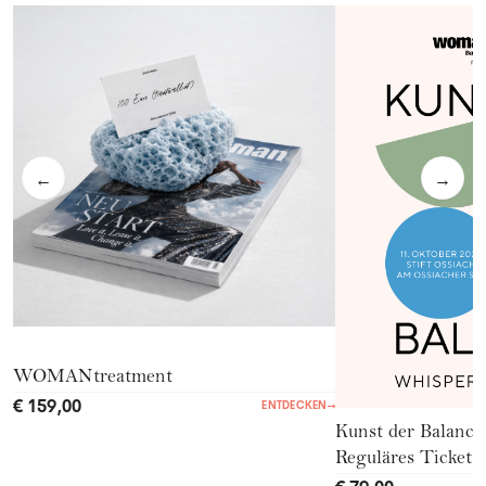
←
→
WOMANtreatment
€ 159,00
ENTDECKEN
→
Kunst der Balance
Reguläres Ticket