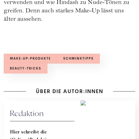
verwenden und wie Hindash zu Nude-Tönen zu
greifen. Denn auch starkes Make-Up lässt uns
älter aussehen.
MAKE-UP-PRODUKTE
SCHMINKTIPPS
BEAUTY-TRICKS
ÜBER DIE AUTOR:INNEN
Redaktion
Hier schreibt die