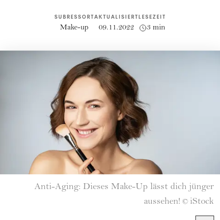
SUBRESSORT
AKTUALISIERT
LESEZEIT
Make-up
09.11.2022
3 min
Anti-Aging: Dieses Make-Up lässt dich jünger
aussehen!
iStock
©