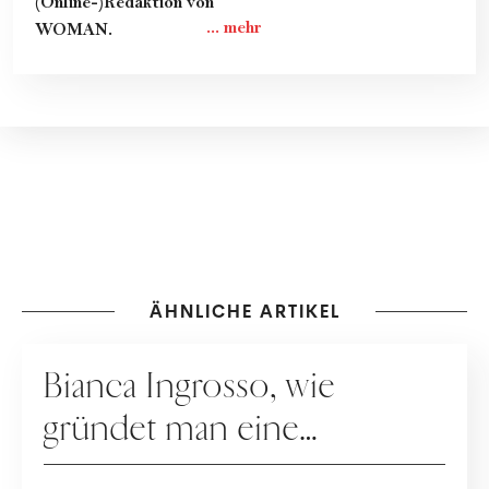
(Online-)Redaktion von
WOMAN.
ÄHNLICHE ARTIKEL
MAKE-UP
Bianca Ingrosso, wie
gründet man eine
erfolgreiche Beauty-Brand?