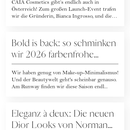
CAIA Cosmetics gibt‘s endlich auch in
Österreich! Zum großen Launch-Event trafen
wir die Gründerin, Bianca Ingrosso, und die
CMO, ...
MAKE-UP
Bold is back: so schminken
wir 2026 farbenfrohe
Make-up-Looks
Wir haben genug von Make-up-Minimalismus!
Und der Beautywelt geht's scheinbar genauso.
Am Runway finden wir diese Saison endl...
MAKE-UP
Eleganz à deux: Die neuen
Dior Looks von Norman