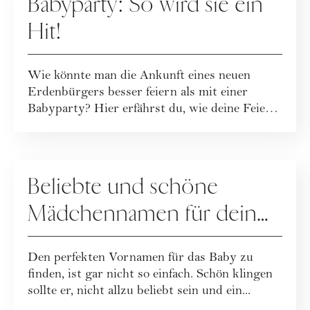
Babyparty: So wird sie ein
Hit!
Wie könnte man die Ankunft eines neuen
Erdenbürgers besser feiern als mit einer
Babyparty? Hier erfährst du, wie deine Feier
garan...
MUTTERSCHAFT
Beliebte und schöne
Mädchennamen für dein
Baby und ihre Bedeutung
Den perfekten Vornamen für das Baby zu
finden, ist gar nicht so einfach. Schön klingen
sollte er, nicht allzu beliebt sein und ein...