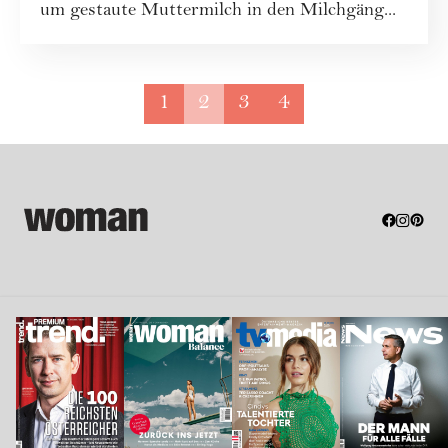
um gestaute Muttermilch in den Milchgäng...
1
2
3
4