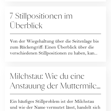
MUTTERSCHAFT
7 Stillpositionen im
Überblick
Von der Wiegehaltung über die Seitenlage bis
zum Rückengriff: Einen Überblick über die
verschiedenen Stillpositionen zu haben, kan...
MUTTERSCHAFT
Milchstau: Wie du eine
Anstauung der Muttermilch
in der Brust behandelst
Ein häufiges Stillproblem ist der Milchstau
und wie der Name vermutet lässt, handelt sich