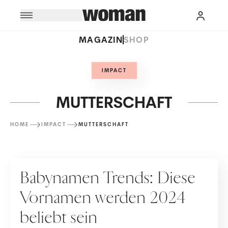
MAGAZIN
SHOP
IMPACT
MUTTERSCHAFT
HOME
IMPACT
MUTTERSCHAFT
MUTTERSCHAFT
Babynamen Trends: Diese
Vornamen werden 2024
beliebt sein