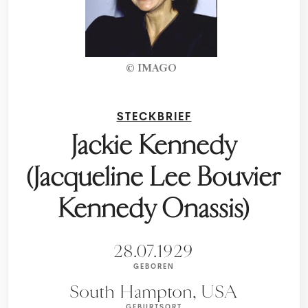
© IMAGO
STECKBRIEF
Jackie Kennedy
(Jacqueline Lee Bouvier
Kennedy Onassis)
28.07.1929
GEBOREN
South Hampton, USA
GEBURTSORT