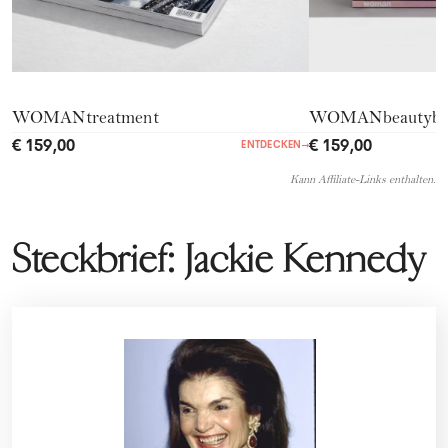
WOMANtreatment
WOMANbeautyb
€ 159,00
€ 159,00
ENTDECKEN
→
Kann Affiliate-Links enthalten.
Steckbrief: Jackie Kennedy