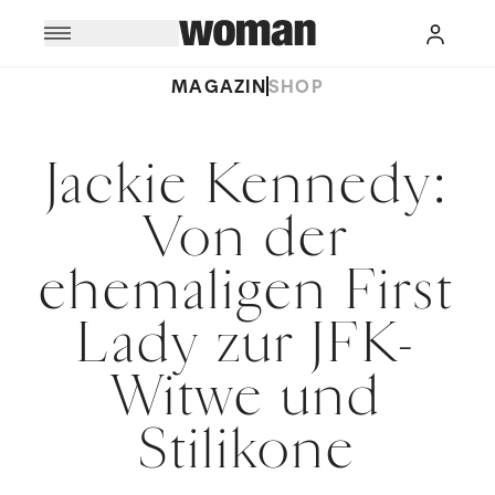
MAGAZIN
SHOP
Jackie Kennedy:
Von der
ehemaligen First
Lady zur JFK-
Witwe und
Stilikone