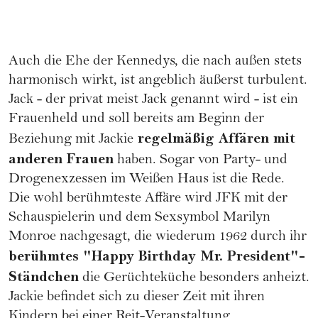
Auch die Ehe der Kennedys, die nach außen stets
harmonisch wirkt, ist angeblich äußerst turbulent.
Jack - der privat meist Jack genannt wird - ist ein
Frauenheld und soll bereits am Beginn der
regelmäßig
Affären
mit
Beziehung mit Jackie
anderen Frauen
haben. Sogar von Party- und
Drogenexzessen im Weißen Haus ist die Rede.
Die wohl berühmteste Affäre wird JFK mit der
Schauspielerin und dem Sexsymbol
Marilyn
Monroe
nachgesagt, die wiederum 1962 durch ihr
berühmtes "Happy Birthday Mr. President"-
Ständchen
die Gerüchteküche besonders anheizt.
Jackie befindet sich zu dieser Zeit mit ihren
Kindern bei einer Reit-Veranstaltung.