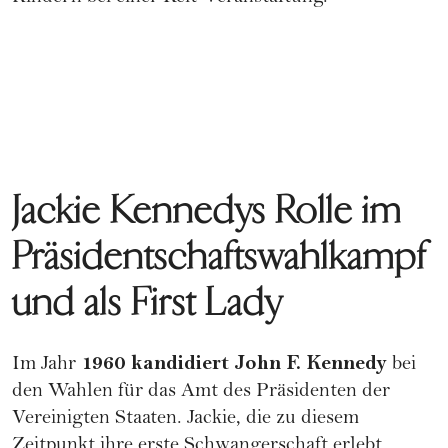
Jackie Kennedys Rolle im
Präsidentschaftswahlkampf
und als First Lady
1960 kandidiert John F. Kennedy
Im Jahr
bei
den
Wahlen
für das Amt des Präsidenten der
Vereinigten Staaten. Jackie, die zu diesem
Zeitpunkt ihre erste
Schwangerschaft
erlebt,