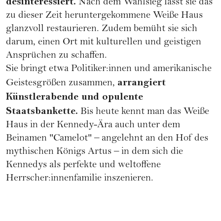
desinteressiert.
Nach dem Wahlsieg lässt sie das
zu dieser Zeit heruntergekommene Weiße Haus
glanzvoll restaurieren. Zudem bemüht sie sich
darum, einen Ort mit kulturellen und geistigen
Ansprüchen zu schaffen.
Sie bringt etwa Politiker:innen und amerikanische
arrangiert
Geistesgrößen zusammen,
Künstlerabende und opulente
Staatsbankette.
Bis heute kennt man das Weiße
Haus in der Kennedy-Ära auch unter dem
Beinamen "Camelot" – angelehnt an den Hof des
mythischen Königs Artus – in dem sich die
Kennedys als perfekte und weltoffene
Herrscher:innenfamilie inszenieren.