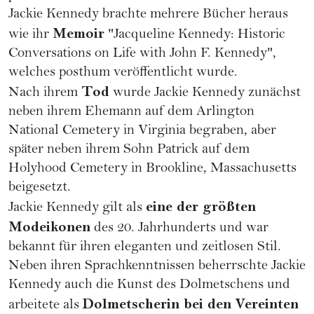
Jackie Kennedy brachte mehrere Bücher heraus
Memoir
wie ihr
"Jacqueline Kennedy: Historic
Conversations on Life with John F. Kennedy",
welches posthum veröffentlicht wurde.
Tod
Nach ihrem
wurde Jackie Kennedy zunächst
neben ihrem Ehemann auf dem Arlington
National Cemetery in Virginia begraben, aber
später neben ihrem Sohn Patrick auf dem
Holyhood Cemetery in Brookline, Massachusetts
beigesetzt.
eine der größten
Jackie Kennedy gilt als
Modeikonen
des 20. Jahrhunderts und war
bekannt für ihren eleganten und zeitlosen Stil.
Neben ihren Sprachkenntnissen beherrschte Jackie
Kennedy auch die Kunst des Dolmetschens und
Dolmetscherin bei den Vereinten
arbeitete als