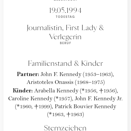
19.05.1994
TODESTAG
Journalistin, First Lady &
Verlegerin
BERUF
Familienstand & Kinder
Partner:
John F. Kennedy (1953–1963),
Aristoteles Onassis (1968–1975)
Kinder:
Arabella Kennedy (*1956, †1956),
Caroline Kennedy (*1957), John F. Kennedy Jr.
(*1960, †1999), Patrick Bouvier Kennedy
(*1963, †1963)
Sternzeichen