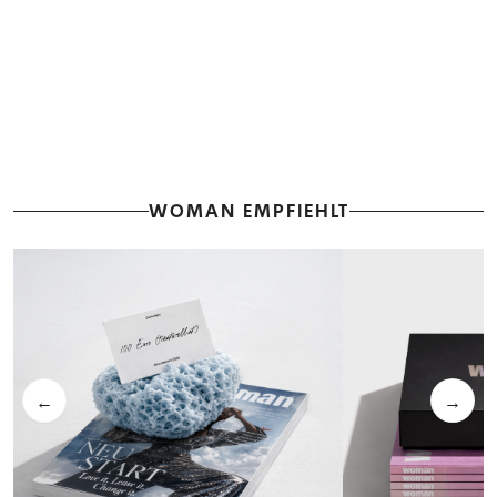
WOMAN EMPFIEHLT
←
→