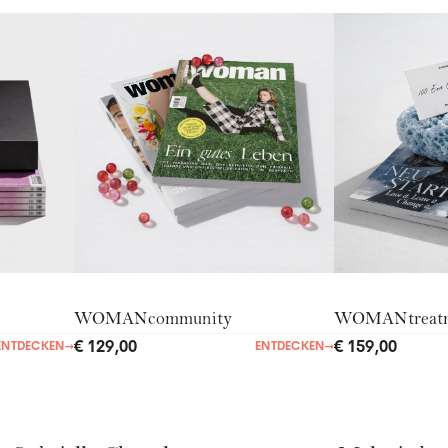
WOMANcommunity
WOMANtreat
€ 129,00
€ 159,00
ENTDECKEN
→
ENTDECKEN
→