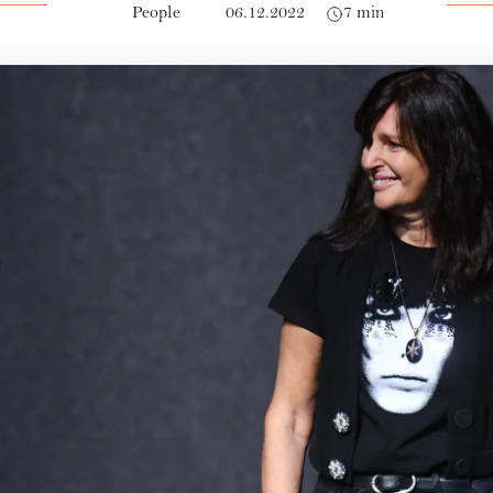
People
06.12.2022
7 min