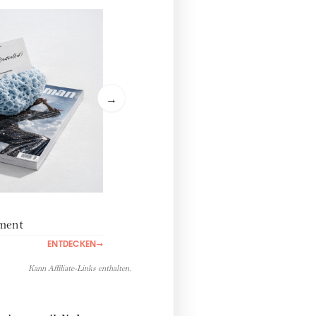
→
ment
ENTDECKEN
→
Kann Affiliate-Links enthalten.