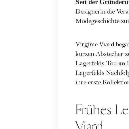
Seit der Gründeri
Designerin die Vera
Modegeschichte
zur
Virginie Viard bega
kurzen Abstecher zu
Lagerfelds Tod im F
Lagerfelds Nachfol
ihre erste Kollekti
Frühes Le
Viard