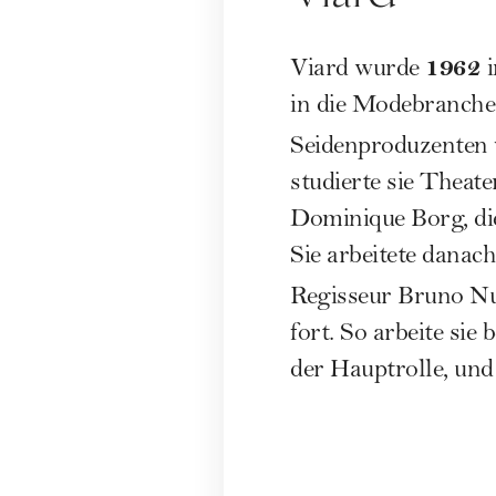
1962
Viard wurde
i
in die Modebranche 
Seidenproduzenten 
studierte sie Theat
Dominique Borg, di
Sie arbeitete danac
Regisseur Bruno Nu
fort. So arbeite sie
der Hauptrolle, und