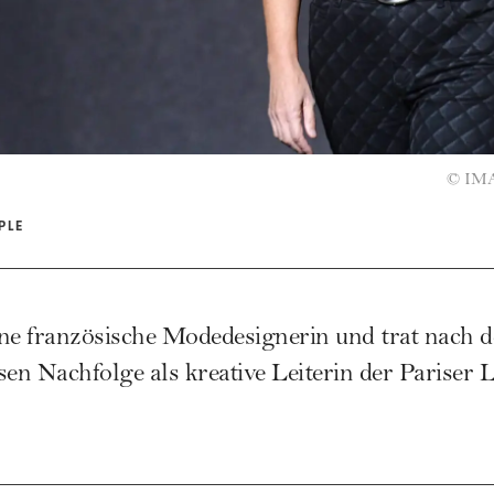
©
IMA
PLE
eine französische Modedesignerin und trat nach
sen Nachfolge als kreative Leiterin der Parise