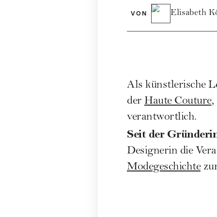
Elisabeth K
VON
Als künstlerische L
der
Haute Couture
,
verantwortlich.
Seit der Gründeri
Designerin die Vera
Modegeschichte
zur