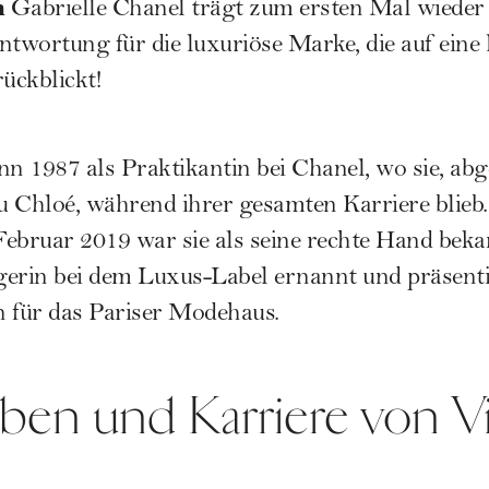
n
Gabrielle Chanel
trägt zum ersten Mal wieder 
ntwortung für die luxuriöse Marke, die auf eine
ückblickt!
nn 1987 als Praktikantin bei Chanel, wo sie, ab
 Chloé, während ihrer gesamten Karriere blieb.
ebruar 2019 war sie als seine rechte Hand beka
gerin bei dem Luxus-Label ernannt und präsent
on für das Pariser Modehaus.
ben und Karriere von Vi