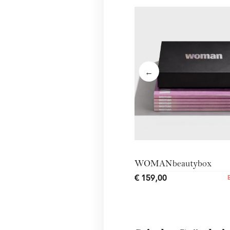
←
WOMANbeautybox
€ 159,00