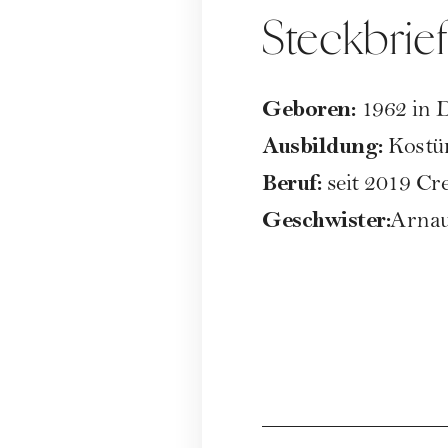
Steckbrief
Geboren:
1962 in D
Ausbildung:
Kostü
Beruf:
seit 2019 Cr
Geschwister:
Arnau