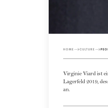
HOME
CULTURE
PEO
Virginie Viard ist 
Lagerfeld 2019, des
an.