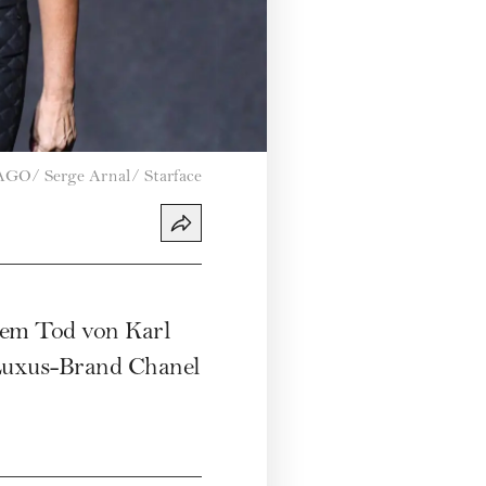
GO/ Serge Arnal/ Starface
 dem Tod von Karl
r Luxus-Brand Chanel