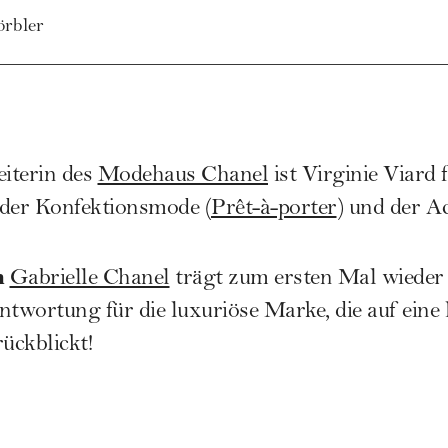
örbler
eiterin des
Modehaus Chanel
ist Virginie Viard 
 der Konfektionsmode (
Prêt-à-porter
) und der A
n
Gabrielle Chanel
trägt zum ersten Mal wieder 
ntwortung für die luxuriöse Marke, die auf eine
ückblickt!