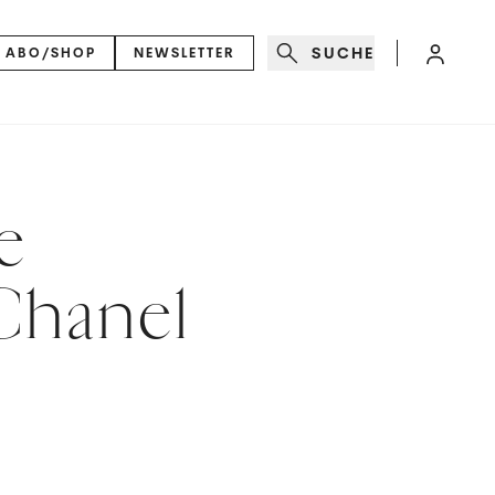
SUCHE
ABO/SHOP
NEWSLETTER
e
 Chanel