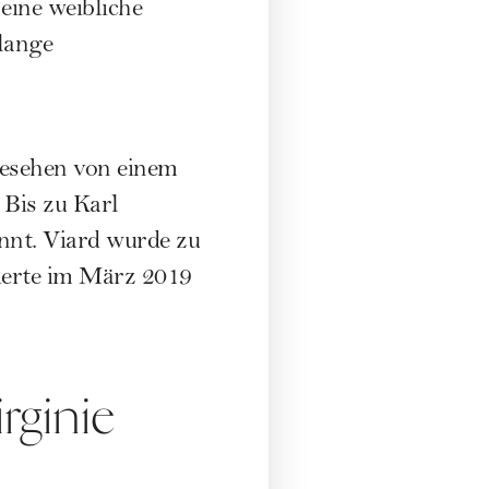
eine weibliche
 lange
gesehen von einem
 Bis zu Karl
nnt. Viard wurde zu
ierte im März 2019
rginie