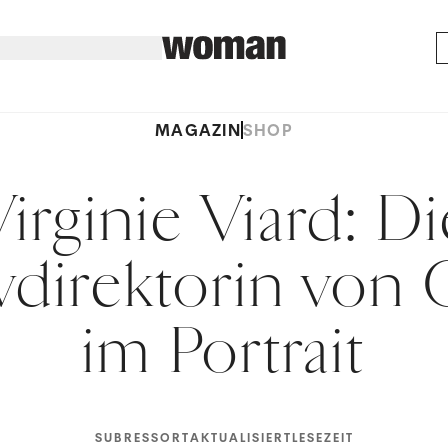
MAGAZIN
SHOP
Virginie Viard: Di
vdirektorin von
im Portrait
SUBRESSORT
AKTUALISIERT
LESEZEIT