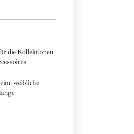
für die Kollektionen
ccessoires
eine weibliche
 lange