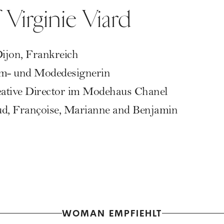
 Virginie Viard
ijon, Frankreich
m- und Modedesignerin
eative Director im Modehaus Chanel
d, Françoise, Marianne and Benjamin
WOMAN EMPFIEHLT