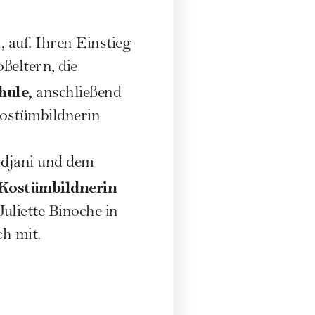
 auf. Ihren Einstieg
ßeltern, die
hule,
anschließend
Kostümbildnerin
 Adjani und dem
 Kostümbildnerin
Juliette Binoche in
h mit.