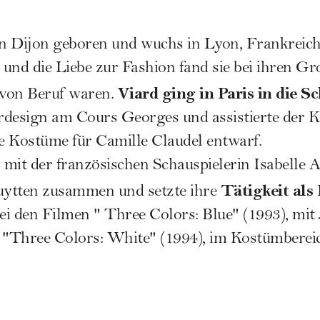
n Dijon geboren und wuchs in Lyon, Frankreich,
und die Liebe zur Fashion fand sie bei ihren Gro
Viard ging in Paris in die Sc
von Beruf waren.
erdesign am Cours Georges und assistierte der 
e Kostüme für Camille Claudel entwarf.
h mit der französischen Schauspielerin Isabelle
Tätigkeit als
ytten zusammen und setzte ihre
 bei den Filmen " Three Colors: Blue" (1993), mit 
 "Three Colors: White" (1994), im Kostümbereic