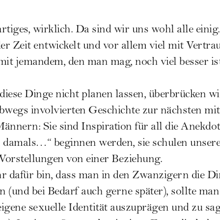
tiges, wirklich. Da sind wir uns wohl alle einig
er Zeit entwickelt und vor allem viel mit Vertrau
mit jemandem, den man mag, noch viel besser is
iese Dinge nicht planen lassen, überbrücken wir
bwegs involvierten Geschichte zur nächsten mit
ännern: Sie sind Inspiration für all die Anekdote
, damals…“ beginnen werden, sie schulen unse
Vorstellungen von einer Beziehung.
r dafür bin, dass man in den Zwanzigern die Di
 (und bei Bedarf auch gerne später), sollte man
 eigene sexuelle Identität auszuprägen und zu sa