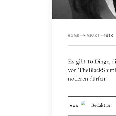
HOME
IMPACT
SEX
Es gibt 10 Dinge, d
von
TheBlackShirt
notieren dürfen!
Redaktion
VON