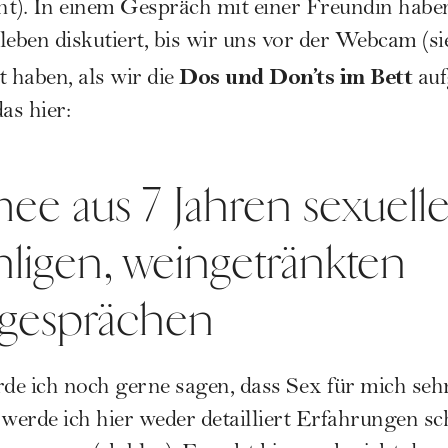
cht). In einem Gespräch mit einer Freundin habe
leben diskutiert, bis wir uns vor der Webcam (s
Dos und Don’ts im Bett
t haben, als wir die
auf
as hier:
e aus 7 Jahren sexueller
ligen, weingetränkten
gesprächen
rde ich noch gerne sagen, dass Sex für mich sehr
 werde ich hier weder detailliert Erfahrungen sc