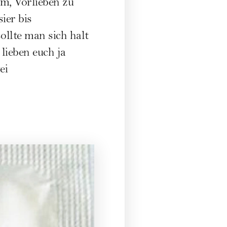
m, Vorlieben zu
ier bis
ollte man sich halt
lieben euch ja
ei