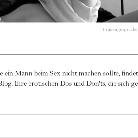
Frauengespräche:
ie ein Mann beim Sex nicht machen sollte, finde
Blog
. Ihre erotischen Dos und Don'ts, die sich 