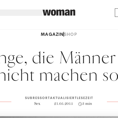
MAGAZIN
SHOP
nge, die Männe
nicht machen so
SUBRESSORT
AKTUALISIERT
LESEZEIT
Sex
21.05.2015
3 min