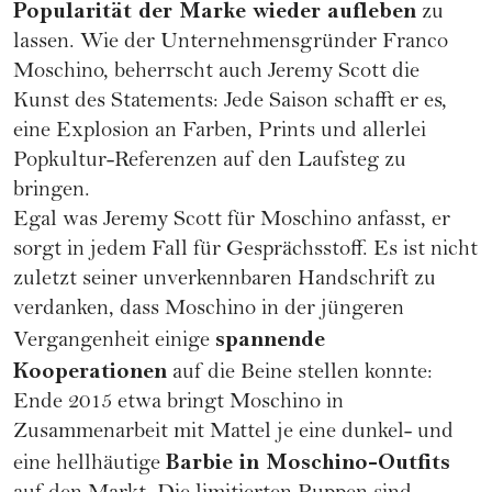
Popularität der Marke wieder aufleben
zu
lassen. Wie der Unternehmensgründer Franco
Moschino, beherrscht auch Jeremy Scott die
Kunst des Statements: Jede Saison schafft er es,
eine Explosion an Farben, Prints und allerlei
Popkultur-Referenzen auf den Laufsteg zu
bringen.
Egal was Jeremy Scott für Moschino anfasst, er
sorgt in jedem Fall für Gesprächsstoff. Es ist nicht
zuletzt seiner unverkennbaren Handschrift zu
verdanken, dass Moschino in der jüngeren
spannende
Vergangenheit einige
Kooperationen
auf die Beine stellen konnte:
Ende 2015 etwa bringt Moschino in
Zusammenarbeit mit Mattel je eine dunkel- und
Barbie in Moschino-Outfits
eine hellhäutige