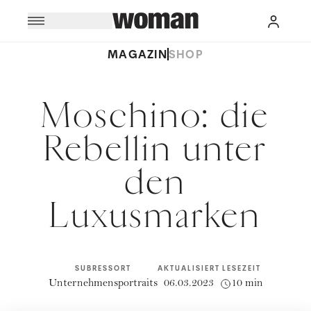
MAGAZIN
SHOP
Moschino: die
Rebellin unter
den
Luxusmarken
SUBRESSORT
AKTUALISIERT
LESEZEIT
Unternehmensportraits
06.03.2023
10 min