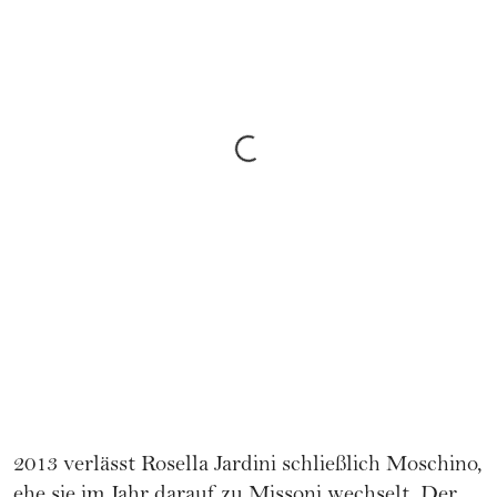
2013 verlässt Rosella Jardini schließlich Moschino,
ehe sie im Jahr darauf zu Missoni wechselt. Der