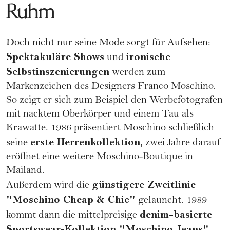
Ruhm
Doch nicht nur seine Mode sorgt für Aufsehen:
Spektakuläre Shows
ironische
und
Selbstinszenierungen
werden zum
Markenzeichen des Designers Franco Moschino.
So zeigt er sich zum Beispiel den Werbefotografen
mit nacktem Oberkörper und einem Tau als
Krawatte. 1986 präsentiert Moschino schließlich
erste Herrenkollektion,
seine
zwei Jahre darauf
eröffnet eine weitere Moschino-Boutique in
Mailand.
günstigere Zweitlinie
Außerdem wird die
"Moschino Cheap & Chic"
gelauncht. 1989
denim-basierte
kommt dann die mittelpreisige
Sportswear-Kollektion "Moschino Jeans"