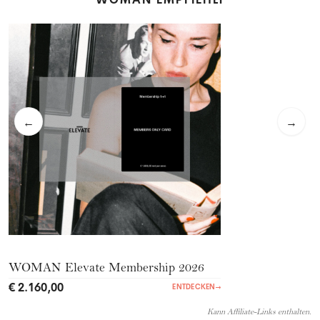
←
→
WOMAN Elevate Membership 2026
€ 2.160,00
ENTDECKEN
→
Kann Affiliate-Links enthalten.