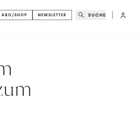
SUCHE
ABO/SHOP
NEWSLETTER
om
 zum