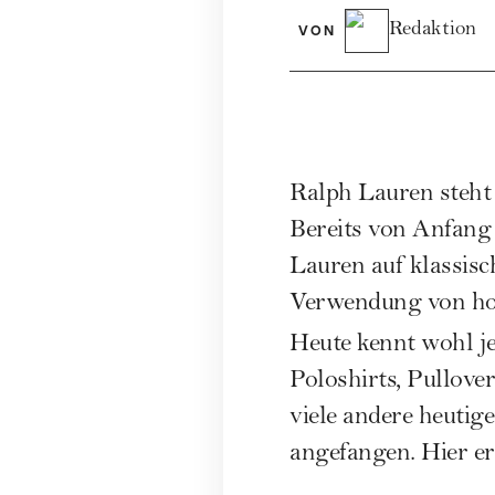
Redaktion
VON
Ralph Lauren steht
Bereits von Anfang
Lauren auf klassisc
Verwendung von hoc
Heute kennt wohl j
Poloshirts, Pullove
viele andere heutig
angefangen. Hier erf