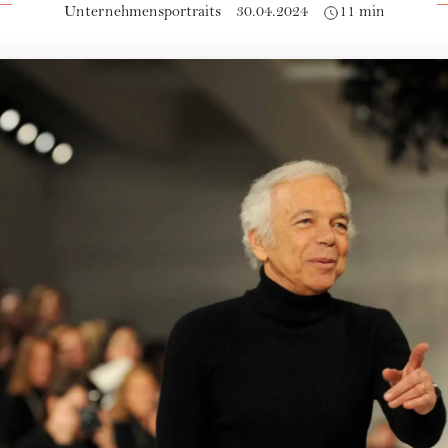
Unternehmensportraits
30.04.2024
11 min