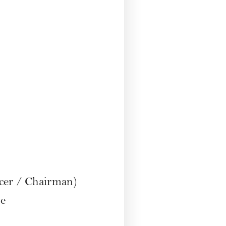
icer / Chairman)
e