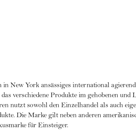
n in New York ansässiges international agierend
das verschiedene Produkte im gehobenen und
ren nutzt sowohl den Einzelhandel als auch eig
dukte. Die Marke gilt neben anderen amerikanis
xusmarke
für Einsteiger.