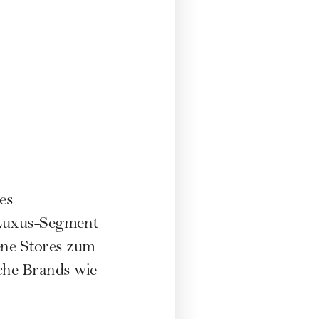
es
 Luxus-Segment
ene Stores zum
che Brands wie