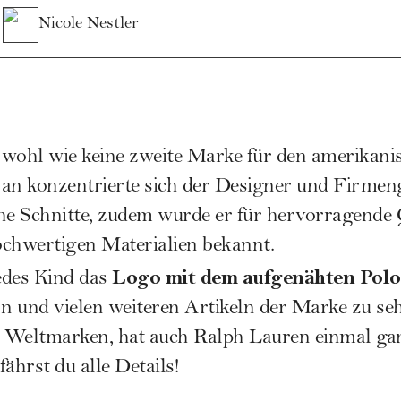
Nicole Nestler
 wohl wie keine zweite Marke für den amerikani
 an konzentrierte sich der Designer und Firme
he Schnitte, zudem wurde er für hervorragende Q
hwertigen Materialien bekannt.
Logo mit dem aufgenähten Polos
edes Kind das
rn und vielen weiteren Artikeln der Marke zu se
e Weltmarken, hat auch Ralph Lauren einmal gan
ährst du alle Details!