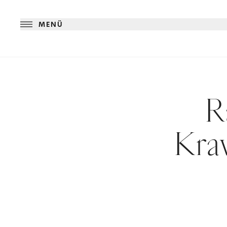
MENÜ
R
Kra