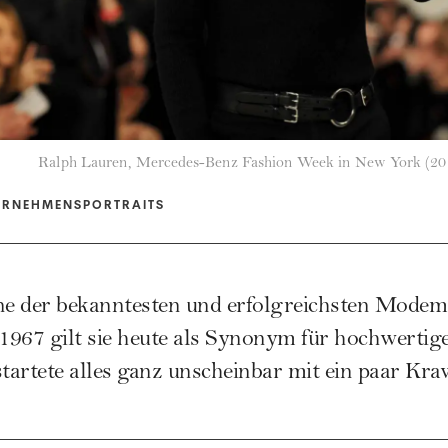
Ralph Lauren, Mercedes-Benz Fashion Week in New York (20
ERNEHMENSPORTRAITS
ine der bekanntesten und erfolgreichsten Modem
1967 gilt sie heute als Synonym für hochwerti
startete alles ganz unscheinbar mit ein paar Kra