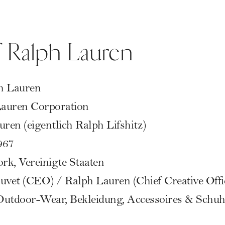
f Ralph Lauren
h Lauren
auren Corporation
ren (eigentlich Ralph Lifshitz)
967
k, Vereinigte Staaten
ouvet (CEO) / Ralph Lauren (Chief Creative Off
utdoor-Wear, Bekleidung, Accessoires & Schuh