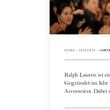
HOME
ELEVATE
UNT
Ralph Lauren ist e
Gegründet im Jahr 
Accessoires. Dabei 