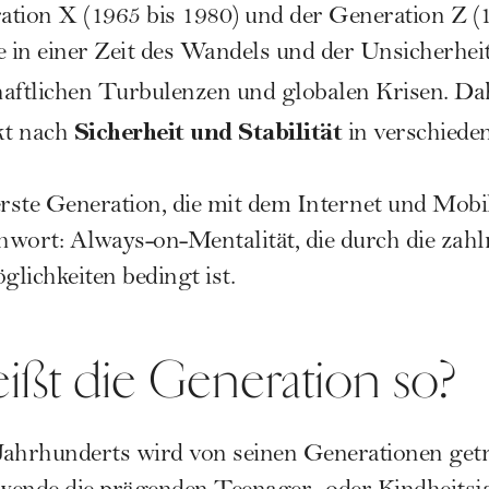
tion X (1965 bis 1980) und der Generation Z (1
e in einer Zeit des Wandels und der Unsicherhei
haftlichen Turbulenzen und globalen Krisen. D
Sicherheit und Stabilität
kt nach
in verschiede
erste Generation, die mit dem Internet und Mobi
chwort: Always-on-Mentalität, die durch die zahl
ichkeiten bedingt ist.
ßt die Generation so?
s Jahrhunderts wird von seinen Generationen ge