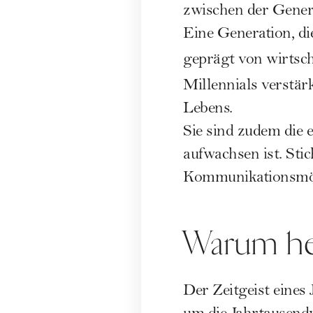
zwischen der Genera
Eine Generation, di
geprägt von wirtsc
Millennials verstär
Lebens.
Sie sind zudem die 
aufwachsen ist. Sti
Kommunikationsmögl
Warum hei
Der Zeitgeist eine