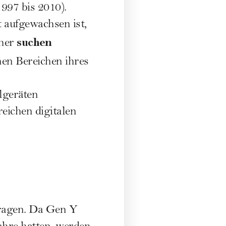
997 bis 2010).
t aufgewachsen ist,
suchen
aher
nen Bereichen ihres
lgeräten
reichen digitalen
tragen. Da Gen Y