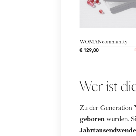
WOMANcommunity
€ 129,00
Wer ist d
Zu der Generation Y
geboren
wurden. Si
Jahrtausendwende