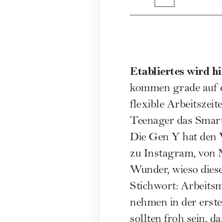
Etabliertes wird h
kommen grade auf 
flexible Arbeitszeit
Teenager das Smar
Die Gen Y hat den 
zu Instagram, von 
Wunder, wieso diese
Stichwort: Arbeitsm
nehmen in der erst
sollten froh sein, d