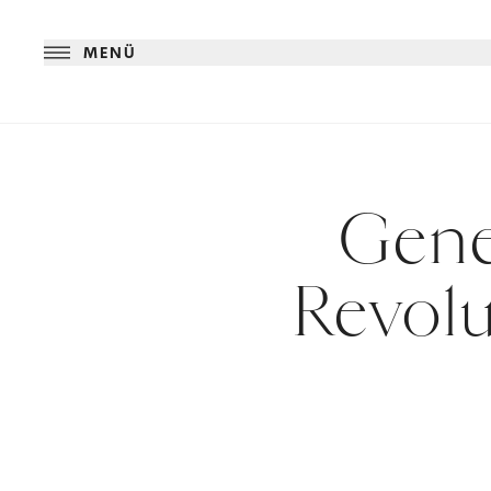
MENÜ
Gener
Revolu