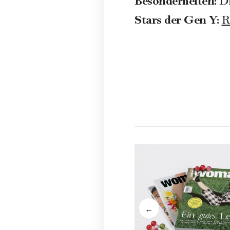
Besonderheiten:
Di
Stars der Gen Y:
R
←