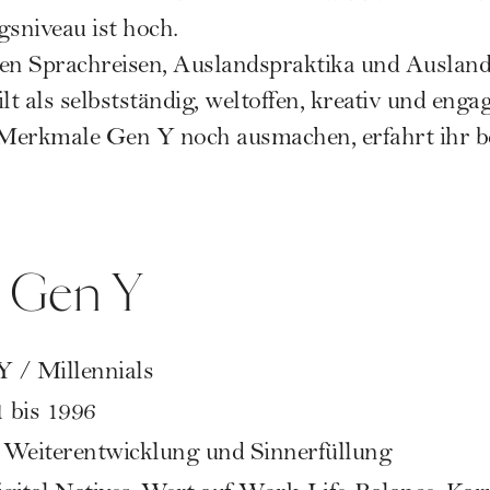
gsniveau ist hoch.
ben Sprachreisen, Auslandspraktika und Auslan
lt als selbstständig, weltoffen, kreativ und enga
Merkmale Gen Y noch ausmachen, erfahrt ihr be
k Gen Y
Y / Millennials
 bis 1996
 Weiterentwicklung und Sinnerfüllung