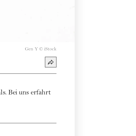
Gen Y
©
iStock
ls. Bei uns erfahrt