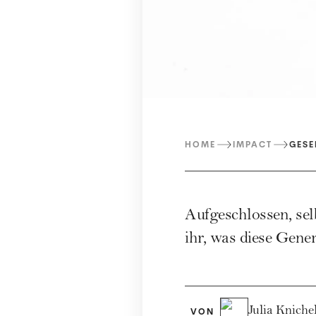
HOME
IMPACT
GESE
Aufgeschlossen, selb
ihr, was diese Gene
Julia Kniche
VON