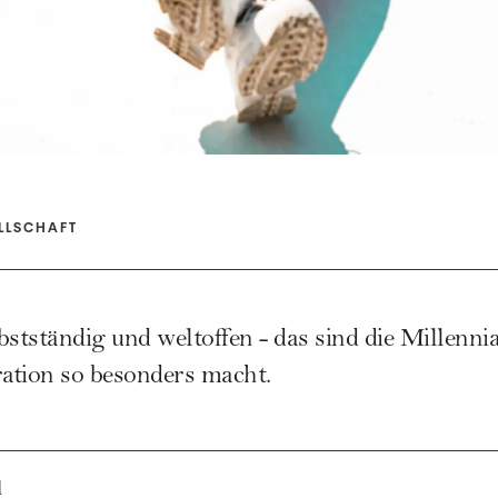
LLSCHAFT
stständig und weltoffen - das sind die Millennia
ration so besonders macht.
l