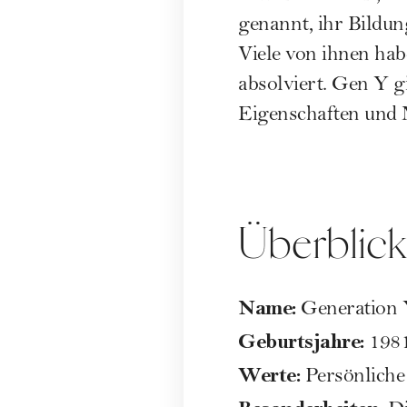
genannt, ihr Bildun
Viele von ihnen ha
absolviert. Gen Y gi
Eigenschaften und 
Überblic
Name:
Generation 
Geburtsjahre:
1981
Werte:
Persönliche