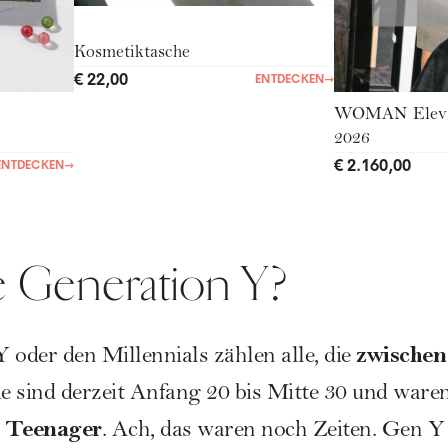
Kosmetiktasche
€ 22,00
ENTDECKEN
→
WOMAN Eleva
2026
€ 2.160,00
ENTDECKEN
→
ie Generation Y?
zwischen
 oder den Millennials zählen alle, die
e sind derzeit Anfang 20 bis Mitte 30 und ware
 Teenager
. Ach, das waren noch Zeiten. Gen Y 