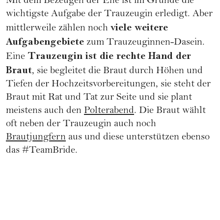
Mit dem Bezeugen der Ehe ist im Grunde die
wichtigste Aufgabe der Trauzeugin erledigt. Aber
viele weitere
mittlerweile zählen noch
Aufgabengebiete
zum Trauzeuginnen-Dasein.
Trauzeugin ist die rechte Hand der
Eine
Braut
, sie begleitet die Braut durch Höhen und
Tiefen der Hochzeitsvorbereitungen, sie steht der
Braut mit Rat und Tat zur Seite und sie plant
meistens auch den
Polterabend
. Die Braut wählt
oft neben der Trauzeugin auch noch
Brautjungfern
aus und diese unterstützen ebenso
das #TeamBride.