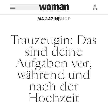
MAGAZIN
SHOP
Trauzeugin: Das
sind deine
Aufgaben vor,
während und
nach der
Hochzeit