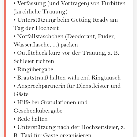
• Verfassung (und Vortragen) von Fürbitten
(kirchliche Trauung)
• Unterstützung beim Getting Ready am
Tag der Hochzeit
• Notfallstäschchen (Deodorant, Puder,
Wasserflasche, ...) packen
• Outfitcheck kurz vor der Trauung, z. B.
Schleier richten
• Ringübergabe
• Brautstrauß halten während Ringtausch
• Ansprechpartnerin für Dienstleister und
Gäste
• Hilfe bei Gratulationen und
Geschenkübergabe
• Rede halten
• Unterstützung nach der Hochzeitsfeier, z.
B. Taxi für Gäste organisieren