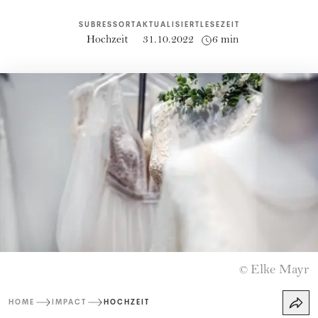
SUBRESSORT
AKTUALISIERT
LESEZEIT
Hochzeit
31.10.2022
6 min
Elke Mayr
©
HOME
IMPACT
HOCHZEIT