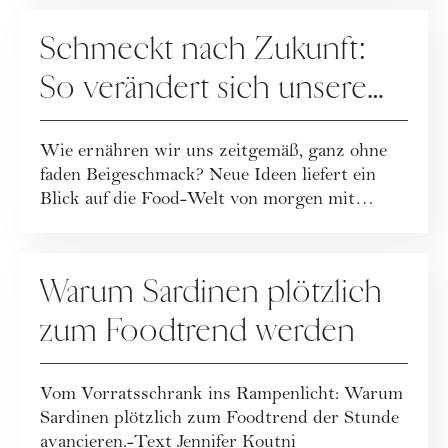
REZEPTE
Schmeckt nach Zukunft:
So verändert sich unsere
Ernährung
Wie ernähren wir uns zeitgemäß, ganz ohne
faden Beigeschmack? Neue Ideen liefert ein
Blick auf die Food-Welt von morgen mit
Wissen...
REZEPTE
Warum Sardinen plötzlich
zum Foodtrend werden
Vom Vorratsschrank ins Rampenlicht: Warum
Sardinen plötzlich zum Foodtrend der Stunde
avancieren.-Text Jennifer Koutni