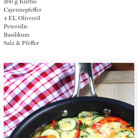
200 g
Kürbis
Cayennepfeffer
4 EL Olivenöl
Petersilie
Basilikum
Salz & Pfeffer