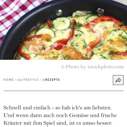
Photo by istockphoto.com
©
HOME
LIFESTYLE
REZEPTE
Schnell und einfach - so hab ich's am liebsten.
Und wenn dann auch noch
Gemüse
und frische
Kräuter mit ihm Spiel sind, ist es umso besser.