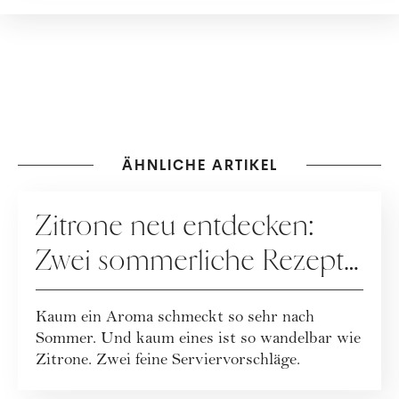
ÄHNLICHE ARTIKEL
REZEPTE
Zitrone neu entdecken:
Zwei sommerliche Rezepte
mit Frischekick
Kaum ein Aroma schmeckt so sehr nach
Sommer. Und kaum eines ist so wandelbar wie
Zitrone. Zwei feine Serviervorschläge.