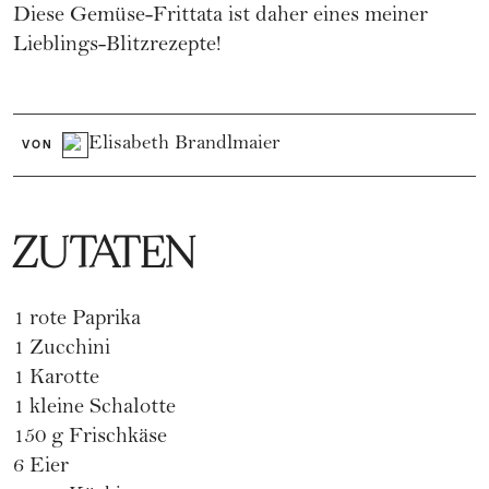
Diese Gemüse-Frittata ist daher eines meiner
Lieblings-Blitzrezepte
!
Elisabeth Brandlmaier
VON
ZUTATEN
1 rote Paprika
1
Zucchini
1 Karotte
1 kleine Schalotte
150 g
Frischkäse
6 Eier