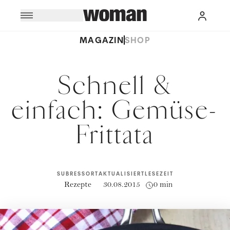
MAGAZIN
SHOP
Schnell &
einfach: Gemüse-
Frittata
SUBRESSORT
AKTUALISIERT
LESEZEIT
Rezepte
30.08.2015
0 min