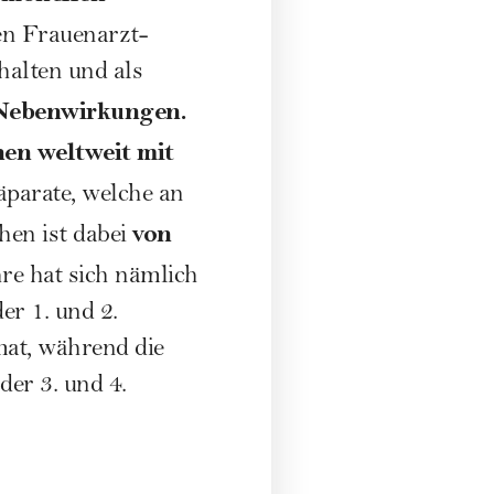
ten Frauenarzt-
halten und als
 Nebenwirkungen.
en weltweit mit
äparate, welche an
von
hen ist dabei
re hat sich nämlich
r 1. und 2.
at, während die
er 3. und 4.