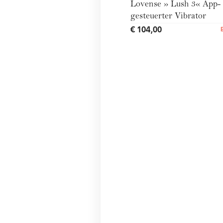
Lovense » Lush 3« App-
gesteuerter Vibrator
€ 104,00