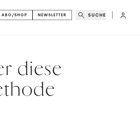
SUCHE
ABO/SHOP
NEWSLETTER
er diese
ethode