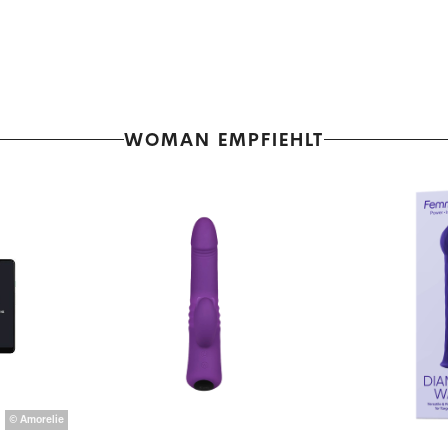
WOMAN EMPFIEHLT
©
Amorelie