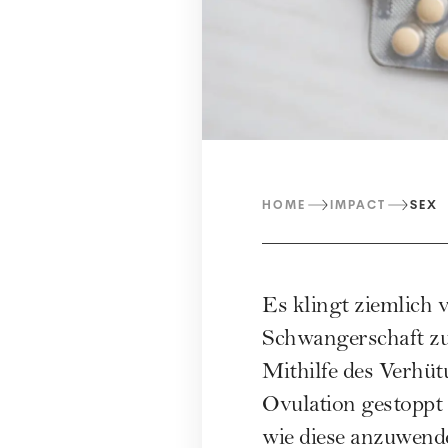
HOME
IMPACT
SEX
Es klingt ziemlich 
Schwangerschaft zu 
Mithilfe des Verhü
Ovulation gestoppt 
wie diese anzuwende