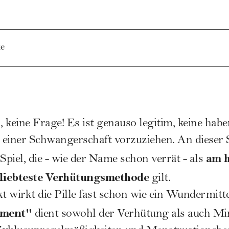
e
, keine Frage! Es ist genauso legitim, keine hab
einer
Schwangerschaft
vorzuziehen. An dieser 
am h
Spiel, die - wie der Name schon verrät - als
liebteste Verhütungsmethode
gilt.
kt wirkt die Pille fast schon wie ein Wundermitt
ament"
dient sowohl der Verhütung als auch M