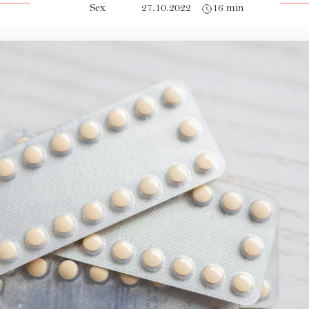
Sex
27.10.2022
16 min