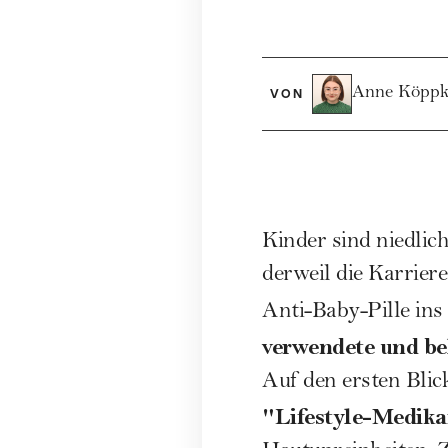
Anne Köppk
VON
Kinder sind niedlich
derweil die
Karriere
Anti-Baby-Pille ins 
verwendete und be
Auf den ersten Blic
"Lifestyle-Medik