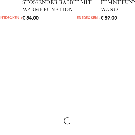
STOSSENDER RABBIT MIT
FEMMEFUNN
WÄRMEFUNKTION
WAND
€ 54,00
€ 59,00
ENTDECKEN
→
ENTDECKEN
→