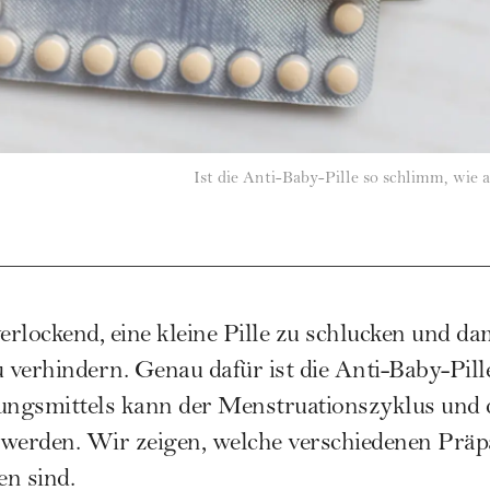
Ist die Anti-Baby-Pille so schlimm, wie 
verlockend, eine kleine Pille zu schlucken und da
verhindern. Genau dafür ist die Anti-Baby-Pill
tungsmittels kann der Menstruationszyklus und 
werden. Wir zeigen, welche verschiedenen Präpa
n sind.