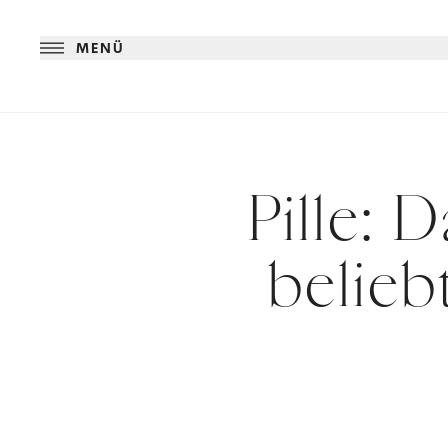
MENÜ
Pille: 
belie