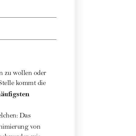
en zu wollen oder
Stelle kommt die
äufigsten
elchen: Das
inimierung von