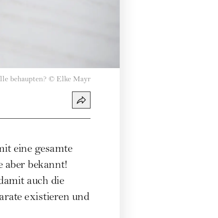
alle behaupten?
©
Elke Mayr
mit eine gesamte
e aber bekannt!
damit auch die
rate existieren und