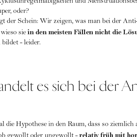
Zyklusunregelmäßigkeiten und
Menstruationsbe
uper, oder?
t der Schein: Wir zeigen, was man bei der Anti
in den meisten Fällen nicht die Lös
 wieso sie
ildet - leider.
delt es sich bei der An
al die Hypothese in den Raum, dass so ziemlich a
relativ früh mit h
ob gewollt oder ungewollt -