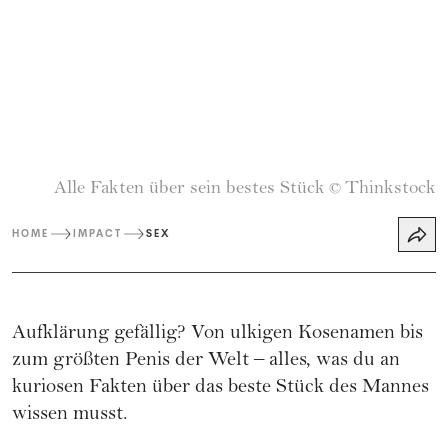
Alle Fakten über sein bestes Stück
Thinkstock
©
HOME
IMPACT
SEX
Aufklärung gefällig? Von ulkigen Kosenamen bis
zum größten
Penis
der Welt – alles, was du an
kuriosen Fakten über das beste Stück des Mannes
wissen musst.