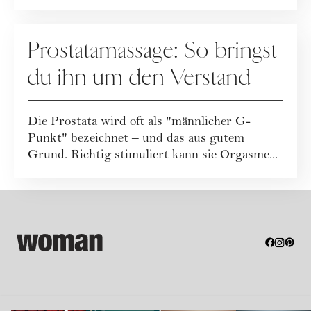
SEX
Prostatamassage: So bringst
du ihn um den Verstand
Die Prostata wird oft als "männlicher G-
Punkt" bezeichnet – und das aus gutem
Grund. Richtig stimuliert kann sie Orgasme...