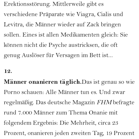
Erektionsstörung. Mittlerweile gibt es
verschiedene Präparate wie Viagra, Cialis und
Levitra, die Männer wieder auf Zack bringen
sollen. Eines ist allen Medikamenten gleich: Sie
können nicht die Psyche austricksen, die oft
genug Auslöser für Versagen im Bett ist...
12.
Männer onanieren täglich.
Das ist genau so wie
Porno schauen: Alle Männer tun es. Und zwar
regelmäßig. Das deutsche Magazin
FHM
befragte
rund 7.000 Männer zum Thema Onanie mit
folgendem Ergebnis: Die Mehrheit, circa 23
Prozent, onanieren jeden zweiten Tag, 19 Prozent