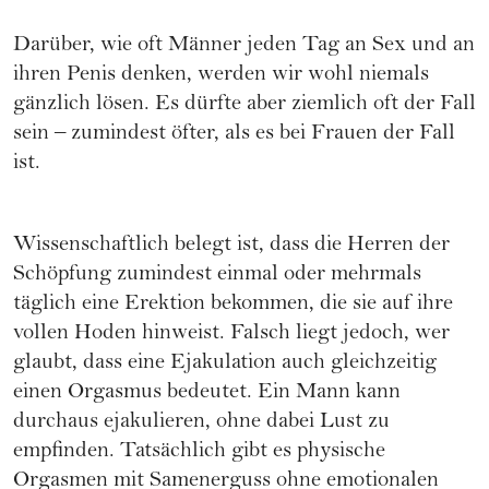
Darüber, wie oft Männer jeden Tag an
Sex
und an
ihren Penis denken, werden wir wohl niemals
gänzlich lösen. Es dürfte aber ziemlich oft der Fall
sein – zumindest öfter, als es bei Frauen der Fall
ist.
Wissenschaftlich belegt ist, dass die Herren der
Schöpfung zumindest einmal oder mehrmals
täglich eine Erektion bekommen, die sie auf ihre
vollen Hoden hinweist. Falsch liegt jedoch, wer
glaubt, dass eine Ejakulation auch gleichzeitig
einen
Orgasmus
bedeutet. Ein Mann kann
durchaus ejakulieren, ohne dabei Lust zu
empfinden. Tatsächlich gibt es physische
Orgasmen mit Samenerguss ohne emotionalen