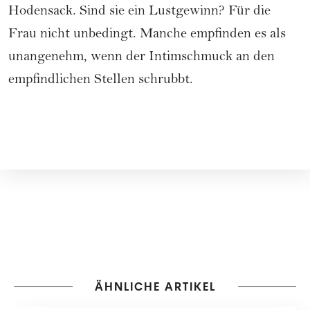
Hodensack. Sind sie ein Lustgewinn? Für die
Frau nicht unbedingt. Manche empfinden es als
unangenehm, wenn der Intimschmuck an den
empfindlichen Stellen schrubbt.
ÄHNLICHE ARTIKEL