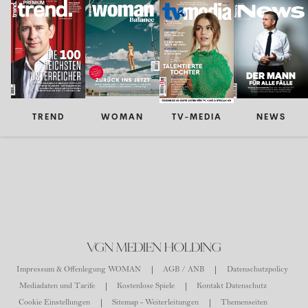
TREND
WOMAN
TV-MEDIA
NEWS
VGN MEDIEN HOLDING
Impressum & Offenlegung WOMAN
AGB / ANB
Datenschutzpolicy
Mediadaten und Tarife
Kostenlose Spiele
Kontakt Datenschutz
Cookie Einstellungen
Sitemap - Weiterleitungen
Themenseiten