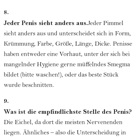
8.
Jeder Penis sieht anders aus.
Jeder Pimmel
sieht anders aus und unterscheidet sich in Form,
Krümmung, Farbe, Größe, Länge, Dicke. Penisse
haben entweder eine Vorhaut, unter der sich bei
mangelnder Hygiene gerne müffelndes Smegma
bildet (bitte waschen!), oder das beste Stück
wurde beschnitten.
9.
Was ist die empfindlichste Stelle des Penis?
Die Eichel, da dort die meisten Nervenenden
liegen. Ähnliches – also die Unterscheidung in