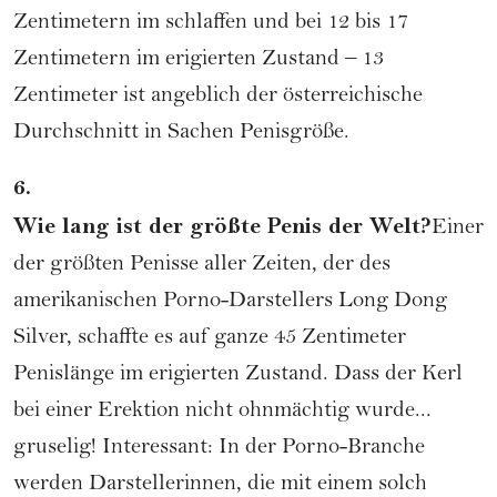
Zentimetern im schlaffen und bei 12 bis 17
Zentimetern im erigierten Zustand – 13
Zentimeter ist angeblich der österreichische
Durchschnitt in Sachen Penisgröße.
6.
Wie lang ist der größte Penis der Welt?
Einer
der größten Penisse aller Zeiten, der des
amerikanischen Porno-Darstellers Long Dong
Silver, schaffte es auf ganze 45 Zentimeter
Penislänge im erigierten Zustand. Dass der Kerl
bei einer Erektion nicht ohnmächtig wurde...
gruselig! Interessant: In der
Porno-Branche
werden Darstellerinnen, die mit einem solch