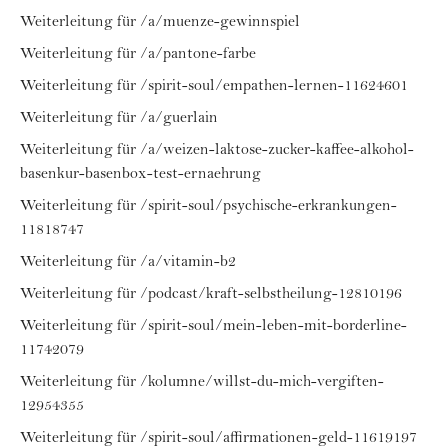
Weiterleitung für /a/muenze-gewinnspiel
Weiterleitung für /a/pantone-farbe
Weiterleitung für /spirit-soul/empathen-lernen-11624601
Weiterleitung für /a/guerlain
Weiterleitung für /a/weizen-laktose-zucker-kaffee-alkohol-
basenkur-basenbox-test-ernaehrung
Weiterleitung für /spirit-soul/psychische-erkrankungen-
11818747
Weiterleitung für /a/vitamin-b2
Weiterleitung für /podcast/kraft-selbstheilung-12810196
Weiterleitung für /spirit-soul/mein-leben-mit-borderline-
11742079
Weiterleitung für /kolumne/willst-du-mich-vergiften-
12954355
Weiterleitung für /spirit-soul/affirmationen-geld-11619197