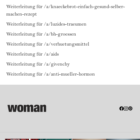
Weiterleitung für /a/knaeckebrot-einfach-gesund-selber-
machen-rezept
Weiterleitung für /a/luzides-traeumen
Weiterleitung für /a/bh-groessen
Weiterleitung für /a/verhuetungsmittel
Weiterleitung für /a/aids
Weiterleitung für /a/givenchy
Weiterleitung für /a/anti-mueller-hormon