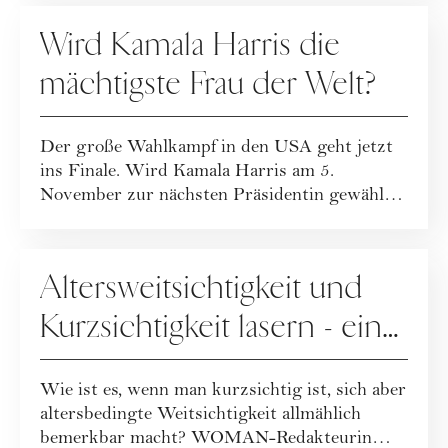
PEOPLE
Wird Kamala Harris die
mächtigste Frau der Welt?
Der große Wahlkampf in den USA geht jetzt
ins Finale. Wird Kamala Harris am 5.
November zur nächsten Präsidentin gewählt
werden un...
GESUNDHEIT
Altersweitsichtigkeit und
Kurzsichtigkeit lasern - ein
Erfahrungsbericht
Wie ist es, wenn man kurzsichtig ist, sich aber
altersbedingte Weitsichtigkeit allmählich
bemerkbar macht? WOMAN-Redakteurin