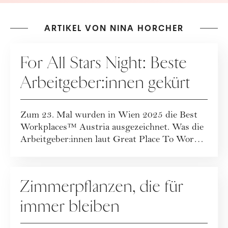
ARTIKEL VON NINA HORCHER
KOOPERATION
For All Stars Night: Beste
Arbeitgeber:innen gekürt
Zum 23. Mal wurden in Wien 2025 die Best
Workplaces™ Austria ausgezeichnet. Was die
Arbeitgeber:innen laut Great Place To Work
ver...
LIVING
Zimmerpflanzen, die für
immer bleiben