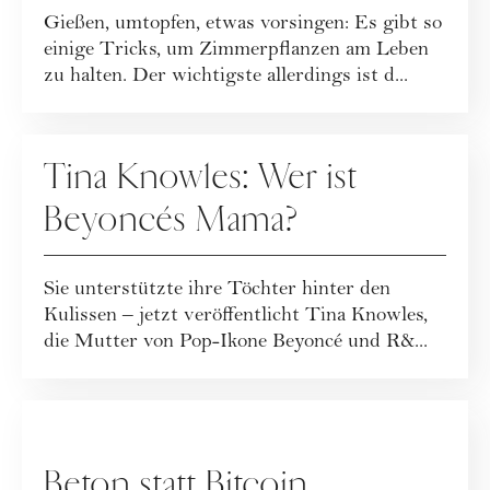
Gießen, umtopfen, etwas vorsingen: Es gibt so
einige Tricks, um Zimmerpflanzen am Leben
zu halten. Der wichtigste allerdings ist d...
KULTUR
Tina Knowles: Wer ist
Beyoncés Mama?
Sie unterstützte ihre Töchter hinter den
Kulissen – jetzt veröffentlicht Tina Knowles,
die Mutter von Pop-Ikone Beyoncé und R&...
KOOPERATION
Beton statt Bitcoin