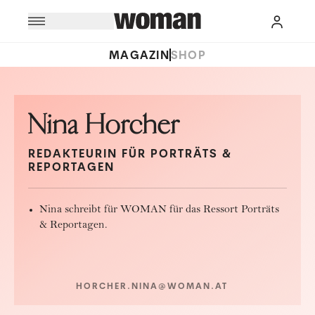
MAGAZIN
SHOP
Nina Horcher
REDAKTEURIN FÜR PORTRÄTS &
REPORTAGEN
Nina schreibt für WOMAN für das Ressort Porträts
& Reportagen.
HORCHER.NINA@WOMAN.AT