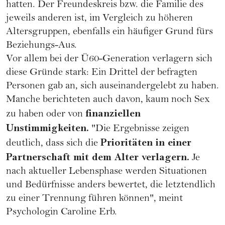
hatten. Der Freundeskreis bzw. die Familie des
jeweils anderen ist, im Vergleich zu höheren
Altersgruppen, ebenfalls ein häufiger Grund fürs
Beziehungs-Aus.
Vor allem bei der Ü60-Generation verlagern sich
diese Gründe stark: Ein Drittel der befragten
Personen gab an, sich auseinandergelebt zu haben.
Manche berichteten auch davon, kaum noch Sex
finanziellen
zu haben oder von
Unstimmigkeiten.
"Die Ergebnisse zeigen
Prioritäten in einer
deutlich, dass sich die
Partnerschaft mit dem Alter verlagern.
Je
nach aktueller Lebensphase werden Situationen
und Bedürfnisse anders bewertet, die letztendlich
zu einer Trennung führen können", meint
Psychologin Caroline Erb.