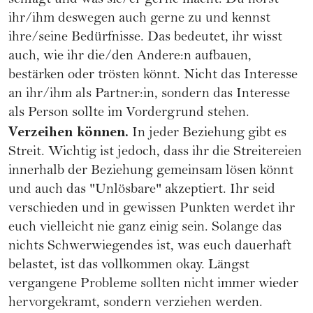
schlägt und was sie/er gerne macht. Du hörst
ihr/ihm deswegen auch gerne zu und kennst
ihre/seine Bedürfnisse. Das bedeutet, ihr wisst
auch, wie ihr die/den Andere:n aufbauen,
bestärken oder trösten könnt. Nicht das Interesse
an ihr/ihm als Partner:in, sondern das Interesse
als Person sollte im Vordergrund stehen.
Verzeihen können.
In jeder Beziehung gibt es
Streit. Wichtig ist jedoch, dass ihr die Streitereien
innerhalb der Beziehung gemeinsam lösen könnt
und auch das "Unlösbare" akzeptiert. Ihr seid
verschieden und in gewissen Punkten werdet ihr
euch vielleicht nie ganz einig sein. Solange das
nichts Schwerwiegendes ist, was euch dauerhaft
belastet, ist das vollkommen okay. Längst
vergangene Probleme sollten nicht immer wieder
hervorgekramt, sondern verziehen werden.