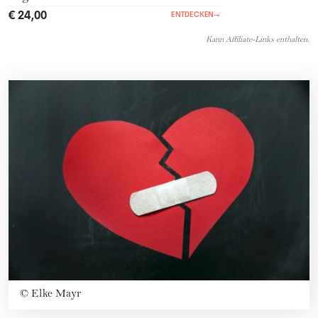
€ 24,00
ENTDECKEN
→
Kann Affiliate-Links enthalten.
©
Elke Mayr