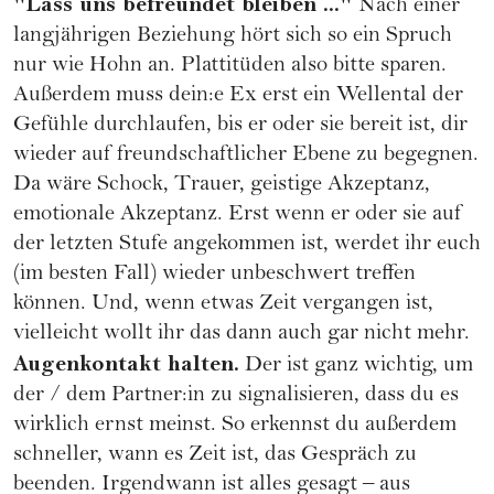
"Lass uns befreundet bleiben ..."
Nach einer
langjährigen Beziehung hört sich so ein Spruch
nur wie Hohn an. Plattitüden also bitte sparen.
Außerdem muss dein:e Ex erst ein Wellental der
Gefühle durchlaufen, bis er oder sie bereit ist, dir
wieder auf freundschaftlicher Ebene zu begegnen.
Da wäre Schock, Trauer, geistige Akzeptanz,
emotionale Akzeptanz. Erst wenn er oder sie auf
der letzten Stufe angekommen ist, werdet ihr euch
(im besten Fall) wieder unbeschwert treffen
können. Und, wenn etwas Zeit vergangen ist,
vielleicht wollt ihr das dann auch gar nicht mehr.
Augenkontakt halten.
Der ist ganz wichtig, um
der / dem Partner:in zu signalisieren, dass du es
wirklich ernst meinst. So erkennst du außerdem
schneller, wann es Zeit ist, das Gespräch zu
beenden. Irgendwann ist alles gesagt – aus