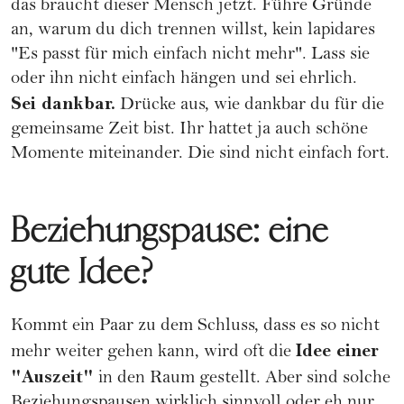
das braucht dieser Mensch jetzt. Führe Gründe
an, warum du dich trennen willst, kein lapidares
"Es passt für mich einfach nicht mehr". Lass sie
oder ihn nicht einfach hängen und sei ehrlich.
Sei dankbar.
Drücke aus, wie dankbar du für die
gemeinsame Zeit bist. Ihr hattet ja auch schöne
Momente miteinander. Die sind nicht einfach fort.
Beziehungspause: eine
gute Idee?
Kommt ein Paar zu dem Schluss, dass es so nicht
Idee einer
mehr weiter gehen kann, wird oft die
"Auszeit"
in den Raum gestellt. Aber sind solche
Beziehungspausen
wirklich sinnvoll oder eh nur