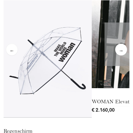
←
→
WOMAN Elevate 
€ 2.160,00
Regenschirm