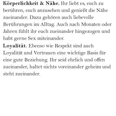
Körperlichkeit & Nähe.
Ihr liebt es, euch zu
berühren, euch anzusehen und genießt die Nähe
zueinander. Dazu gehören auch liebevolle
Berührungen im Alltag. Auch nach Monaten oder
Jahren fühlt ihr euch zueinander hingezogen und
habt gerne Sex miteinander.
Loyalität.
Ebenso wie Respekt sind auch
Loyalität und Vertrauen eine wichtige Basis für
eine gute Beziehung. Ihr seid ehrlich und offen
zueinander, haltet nichts voreinander geheim und
steht zueinander.