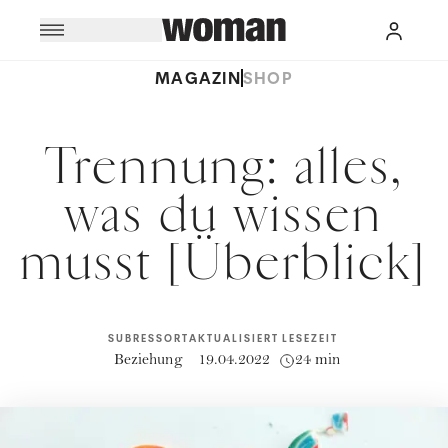
MAGAZIN
SHOP
Trennung: alles,
was du wissen
musst [Überblick]
SUBRESSORT
AKTUALISIERT
LESEZEIT
Beziehung
19.04.2022
24 min