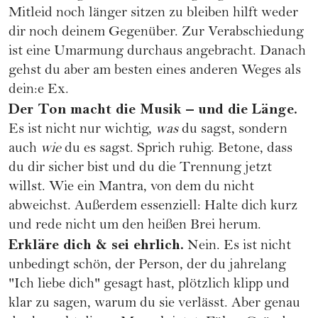
Mitleid noch länger sitzen zu bleiben hilft weder
dir noch deinem Gegenüber. Zur Verabschiedung
ist eine Umarmung durchaus angebracht. Danach
gehst du aber am besten eines anderen Weges als
dein:e Ex.
Der Ton macht die Musik – und die Länge.
Es ist nicht nur wichtig,
was
du sagst, sondern
auch
wie
du es sagst. Sprich ruhig. Betone, dass
du dir sicher bist und du die Trennung jetzt
willst. Wie ein Mantra, von dem du nicht
abweichst. Außerdem essenziell: Halte dich kurz
und rede nicht um den heißen Brei herum.
Erkläre dich & sei ehrlich.
Nein. Es ist nicht
unbedingt schön, der Person, der du jahrelang
"Ich liebe dich" gesagt hast, plötzlich klipp und
klar zu sagen, warum du sie verlässt. Aber genau