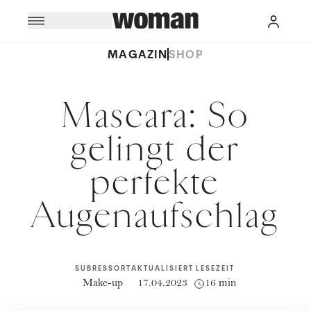
MAGAZIN
SHOP
Mascara: So
gelingt der
perfekte
Augenaufschlag
SUBRESSORT
AKTUALISIERT
LESEZEIT
Make-up
17.04.2023
16 min