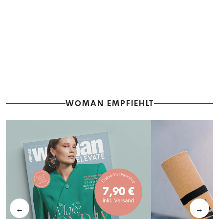
WOMAN EMPFIEHLT
←
→