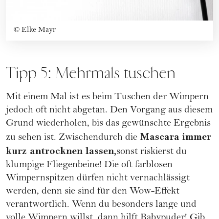
©
Elke Mayr
Tipp 5: Mehrmals tuschen
Mit einem Mal ist es beim Tuschen der Wimpern
jedoch oft nicht abgetan. Den Vorgang aus diesem
Grund wiederholen, bis das gewünschte Ergebnis
Mascara immer
zu sehen ist. Zwischendurch die
kurz antrocknen lassen,
sonst riskierst du
klumpige Fliegenbeine! Die oft farblosen
Wimpernspitzen dürfen nicht vernachlässigt
werden, denn sie sind für den Wow-Effekt
verantwortlich. Wenn du besonders lange und
volle Wimpern willst, dann hilft Babypuder! Gib