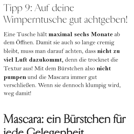
Tipp 9: Auf deine
Wimperntusche gut achtgeben!
maximal sechs Monate
Eine Tusche hält
ab
dem Öffnen. Damit sie auch so lange cremig
nicht zu
bleibt, muss man darauf achten, dass
viel Luft dazukommt,
denn die trocknet die
nicht
Textur aus! Mit dem Bürstchen also
pumpen
und die Mascara immer gut
verschließen. Wenn sie dennoch klumpig wird,
weg damit!
Mascara: ein Bürstchen für
jede Gelegenheit