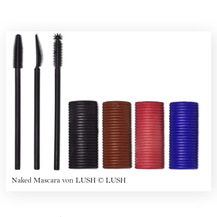
Naked Mascara von LUSH
©
LUSH