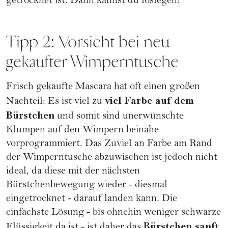
getrocknet ist. Dann kannst du loslegen!
Tipp 2: Vorsicht bei neu
gekaufter Wimperntusche
Frisch gekaufte Mascara hat oft einen großen
viel Farbe auf dem
Nachteil: Es ist viel zu
Bürstchen
und somit sind unerwünschte
Klumpen auf den Wimpern beinahe
vorprogrammiert. Das Zuviel an Farbe am Rand
der Wimperntusche abzuwischen ist jedoch nicht
ideal, da diese mit der nächsten
Bürstchenbewegung wieder - diesmal
eingetrocknet - darauf landen kann. Die
einfachste Lösung - bis ohnehin weniger schwarze
Bürstchen sanft
Flüssigkeit da ist - ist daher das