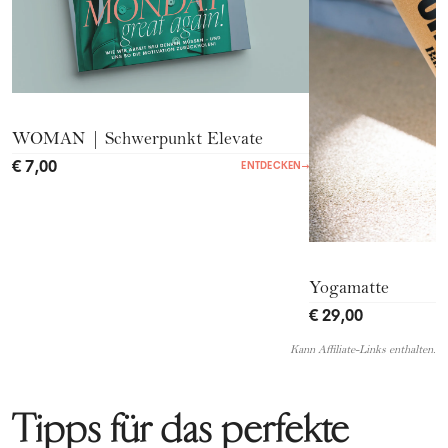
WOMAN | Schwerpunkt Elevate
€ 7,00
ENTDECKEN
→
Yogamatte
€ 29,00
Kann Affiliate-Links enthalten.
Tipps für das perfekte