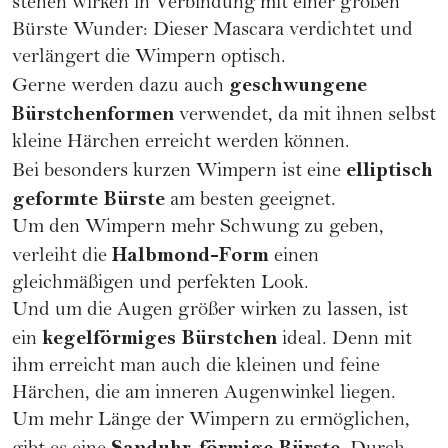
stehen wirken in Verbindung mit einer großen
Bürste Wunder: Dieser Mascara verdichtet und
verlängert die Wimpern optisch.
geschwungene
Gerne werden dazu auch
Bürstchenformen
verwendet, da mit ihnen selbst
kleine Härchen erreicht werden können.
elliptisch
Bei besonders kurzen Wimpern ist eine
geformte Bürste
am besten geeignet.
Um den Wimpern mehr Schwung zu geben,
Halbmond-Form
verleiht die
einen
gleichmäßigen und perfekten Look.
Und um die Augen größer wirken zu lassen, ist
kegelförmiges Bürstchen
ein
ideal. Denn mit
ihm erreicht man auch die kleinen und feine
Härchen, die am inneren Augenwinkel liegen.
Um mehr Länge der Wimpern zu ermöglichen,