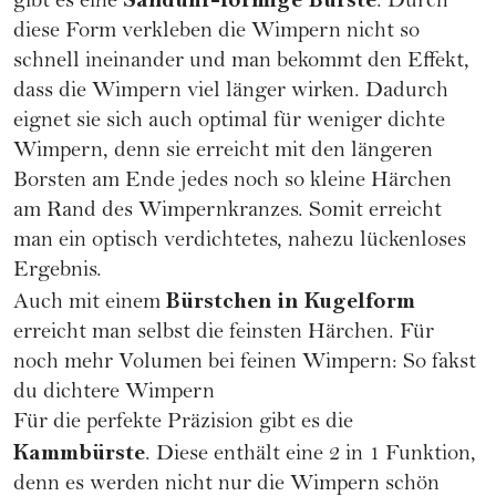
Sanduhr-förmige Bürste
gibt es eine
. Durch
diese Form verkleben die Wimpern nicht so
schnell ineinander und man bekommt den Effekt,
dass die Wimpern viel länger wirken. Dadurch
eignet sie sich auch optimal für weniger dichte
Wimpern, denn sie erreicht mit den längeren
Borsten am Ende jedes noch so kleine Härchen
am Rand des Wimpernkranzes. Somit erreicht
man ein optisch verdichtetes, nahezu lückenloses
Ergebnis.
Bürstchen in Kugelform
Auch mit einem
erreicht man selbst die feinsten Härchen. Für
noch mehr Volumen bei feinen Wimpern:
So fakst
du dichtere Wimpern
Für die perfekte Präzision gibt es die
Kammbürste
. Diese enthält eine 2 in 1 Funktion,
denn es werden nicht nur die Wimpern schön