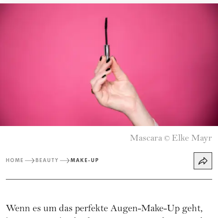
Mascara
Elke Mayr
©
HOME
BEAUTY
MAKE-UP
Wenn es um das perfekte Augen-Make-Up geht,