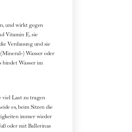
n, und wirkt gegen
nd Vitamin E, sie
 die Verdauung und sie
r (Mineral-) Wasser oder
es bindet Wasser im
e viel Last zu tragen
ide es, beim Sitzen die
ätigkeiten immer wieder
uß oder mit Ballerinas