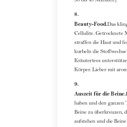
30 bis 45 Minuten).
8.
Beauty-Food.
Das klin
Cellulite. Getrocknete M
straffen die Haut und f
kurbeln die Stoffwechsel
Kräutertees unterstütze
Körper. Lieber mit aro
9.
Auszeit für die Beine.
haben und den ganzen Ta
Beine zu überkreuzen, d
aufstehen und die Beine