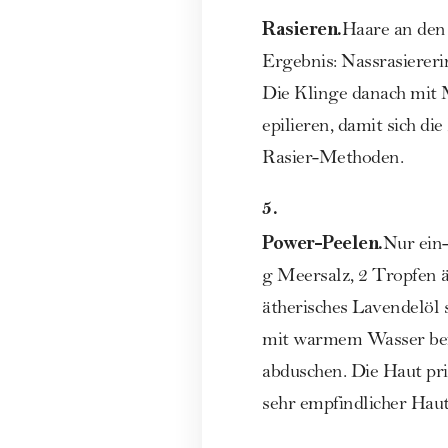
Rasieren.
Haare an den 
Ergebnis: Nassrasierer
Die Klinge danach mit 
epilieren, damit sich di
Rasier-Methoden
.
5.
Power-Peelen.
Nur ein
g Meersalz, 2 Tropfen ä
ätherisches Lavendelöl 
mit warmem Wasser befe
abduschen. Die Haut pric
sehr empfindlicher Hau