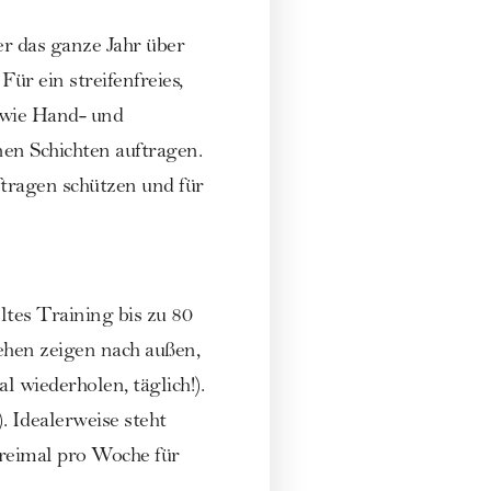
er das ganze Jahr über
ür ein streifenfreies,
owie Hand- und
en Schichten auftragen.
ftragen schützen und für
eltes Training bis zu 80
Zehen zeigen nach außen,
 wiederholen, täglich!).
). Idealerweise steht
reimal pro Woche für