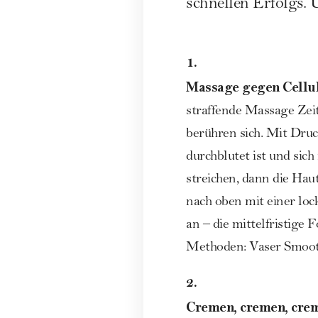
schnellen Erfolgs.
1.
Massage gegen Cellul
straffende Massage Zei
berühren sich. Mit Druc
durchblutet ist und sic
streichen, dann die Ha
nach oben mit einer lo
an – die mittelfristige 
Methoden:
Vaser Smoo
2.
Cremen, cremen, cre