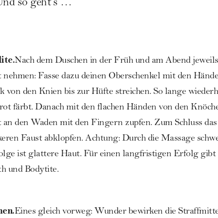
 Und so geht’s …
ite.
Nach dem Duschen in der Früh und am Abend jeweils 
t nehmen: Fasse dazu deinen Oberschenkel mit den Händ
k von den Knien bis zur Hüfte streichen. So lange wiederh
h rot färbt. Danach mit den flachen Händen von den Knöch
ut an den Waden mit den Fingern zupfen. Zum Schluss das
ckeren Faust abklopfen. Achtung: Durch die Massage sch
Folge ist glattere Haut. Für einen langfristigen Erfolg gib
th
und
Bodytite
.
men.
Eines gleich vorweg: Wunder bewirken die Straffmitte