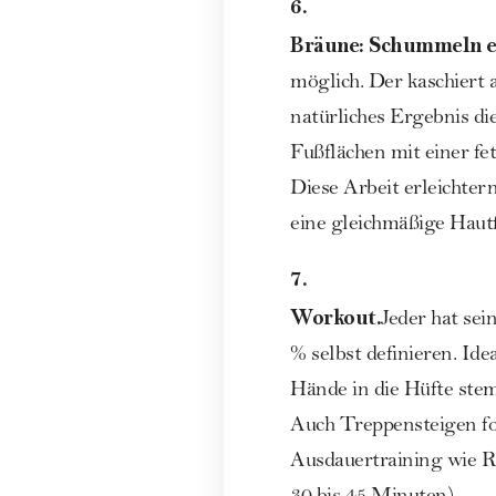
6.
Bräune: Schummeln e
möglich. Der kaschiert 
natürliches Ergebnis d
Fußflächen mit einer fe
Diese Arbeit erleichter
eine gleichmäßige Haut
7.
Workout.
Jeder hat sei
% selbst definieren. Id
Hände in die Hüfte stem
Auch Treppensteigen for
Ausdauertraining wie R