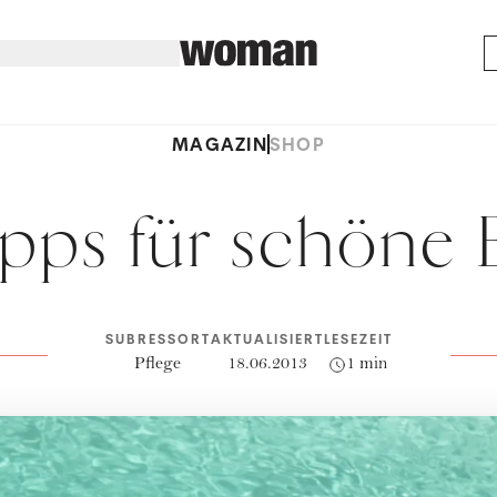
MAGAZIN
SHOP
ipps für schöne 
SUBRESSORT
AKTUALISIERT
LESEZEIT
Pflege
18.06.2013
1 min