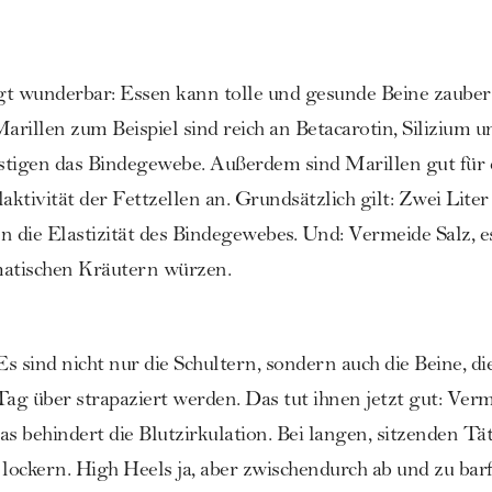
gt wunderbar: Essen kann tolle und gesunde Beine zauber
arillen zum Beispiel sind reich an Betacarotin, Silizium u
estigen das Bindegewebe. Außerdem sind Marillen gut für
aktivität der Fettzellen an. Grundsätzlich gilt: Zwei Lite
n die Elastizität des Bindegewebes. Und: Vermeide Salz, 
matischen Kräutern würzen.
Es sind nicht nur die Schultern, sondern auch die Beine, di
g über strapaziert werden. Das tut ihnen jetzt gut: Verme
as behindert die Blutzirkulation. Bei langen, sitzenden T
 lockern.
High Heels
ja, aber zwischendurch ab und zu barf