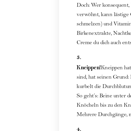
Doch: Wer konsequent, h
verwöhnt, kann lästige 
schmelzen) und Vitamin
Birkenextrakte, Nachtke
Creme du dich auch entsc
3.
Kneippen!
Kneippen hat
sind, hat seinen Grund
kurbelt die Durchblutu
So geht’s: Beine unter 
Knöcheln bis zu den Kn
Mehrere Durchgänge, mi
4.