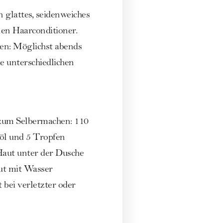
 glattes, seidenweiches
en Haarconditioner.
en: Möglichst abends
ie unterschiedlichen
 zum Selbermachen: 110
nöl und 5 Tropfen
Haut unter der Dusche
ut mit Wasser
 bei verletzter oder