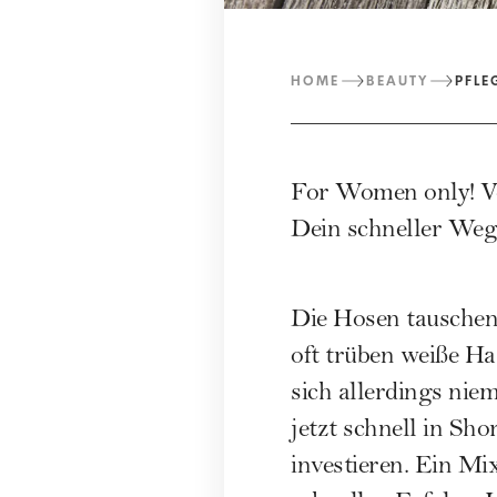
HOME
BEAUTY
PFLE
For Women only! Vo
Dein schneller We
Die Hosen tauschen 
oft trüben weiße Ha
sich allerdings nie
jetzt schnell in S
investieren. Ein Mi