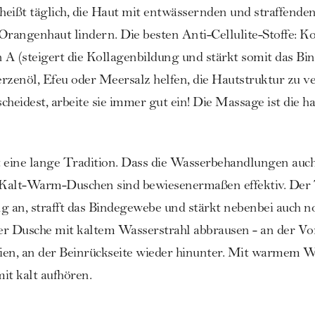
eißt täglich, die Haut mit entwässernden und straffende
Orangenhaut lindern. Die besten Anti-Cellulite-Stoffe: Kof
 A (steigert die Kollagenbildung und stärkt somit das Bi
rzenöl, Efeu oder Meersalz helfen, die Hautstruktur zu v
heidest, arbeite sie immer gut ein! Die Massage ist die h
 eine lange Tradition. Dass die Wasserbehandlungen auch
: Kalt-Warm-Duschen sind bewiesenermaßen effektiv. Der
ng an, strafft das Bindegewebe und stärkt nebenbei auch
der Dusche mit kaltem Wasserstrahl abbrausen - an der Vo
ien, an der Beinrückseite wieder hinunter. Mit warmem W
t kalt aufhören.