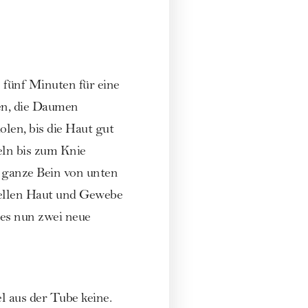
fünf Minuten für eine
en, die Daumen
olen, bis die Haut gut
eln bis zum Knie
 ganze Bein von unten
wellen Haut und Gewebe
t es nun zwei neue
l aus der Tube keine.