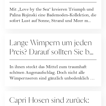
Moderatorin
Mit „Love by the Sea“ kreieren Triumph und
Palina Rojinski eine Bademoden-Kollektion, die
sofort Lust auf Sonne, Strand und Meer m...
PFLEGE
Lange Wimpern um jeden
Preis? Darauf sollten Sie bei
Wimpernseren achten
In ihnen steckt das Mittel zum traumhaft
schönen Augenaufschlag. Doch nicht alle
Wimpernseren sind gänzlich unbedenklich …
FASHION
Capri Hosen sind zurück: