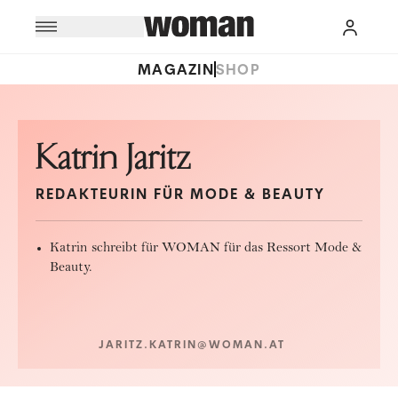
MAGAZIN
SHOP
Katrin Jaritz
REDAKTEURIN FÜR MODE & BEAUTY
Katrin schreibt für WOMAN für das Ressort Mode &
Beauty.
JARITZ.KATRIN@WOMAN.AT