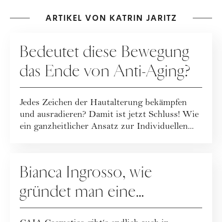
ARTIKEL VON KATRIN JARITZ
PFLEGE
Bedeutet diese Bewegung
das Ende von Anti-Aging?
Jedes Zeichen der Hautalterung bekämpfen
und ausradieren? Damit ist jetzt Schluss! Wie
ein ganzheitlicher Ansatz zur Individuellen...
MAKE-UP
Bianca Ingrosso, wie
gründet man eine
erfolgreiche Beauty-Brand?