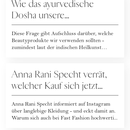
Wie das ayurvedische
Dosha unsere
Beautyroutine beeinflusst
Diese Frage gibt Aufschluss darüber, welche
Beautyprodukte wir verwenden sollten -
zumindest laut der indischen Heilkunst
Ayurveda...
FASHION
Anna Rani Specht verrät,
welcher Kauf sich jetzt
wirklich lohnt
Anna Rani Specht informiert auf Instagram
über langlebige Kleidung - und eckt damit an.
Warum sich auch bei Fast Fashion hochwerti...