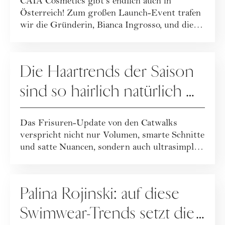
CAIA Cosmetics gibt‘s endlich auch in
Österreich! Zum großen Launch-Event trafen
wir die Gründerin, Bianca Ingrosso, und die
CMO, ...
HAARE
Die Haartrends der Saison
sind so hairlich natürlich …
Das Frisuren-Update von den Catwalks
verspricht nicht nur Volumen, smarte Schnitte
und satte Nuancen, sondern auch ultrasimple
und...
FASHION
Palina Rojinski: auf diese
Swimwear-Trends setzt die