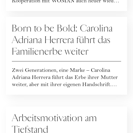
Kooperation mit WOMAN auch heuer wieder
die Liste der „WOMAN...
KARRIERE
Born to be Bold: Carolina
Adriana Herrera führt das
Familienerbe weiter
Zwei Generationen, eine Marke – Carolina
Adriana Herrera führt das Erbe ihrer Mutter
weiter, aber mit ihrer eigenen Handschrift.
W...
KARRIERE
Arbeitsmotivation am
Tiefstand