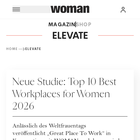
MAGAZIN
SHOP
ELEVATE
HOME
ELEVATE
KARRIERE
Neue Studie: Top 10 Best
Workplaces for Women
2026
Anlässlich des Weltfrauentags
veröffentlicht „Great Place To Work“ in