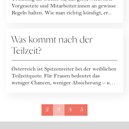
Vorgesetzte und Mitarbeiter:innen an gewisse
Regeln halten. Wie man richtig kündigt, er...
KARRIERE
Was kommt nach der
Teilzeit?
Österreich ist Spitzenreiter bei der weiblichen
Teilzeitquote. Für Frauen bedeutet das
weniger Chancen, weniger Absicherung – und
...
2
3
4
5