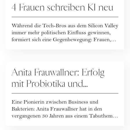
4 Frauen schreiben KI neu
Während die Tech-Bros aus dem Silicon Valley
immer mehr politischen Einfluss gewinnen,
formiert sich eine Gegenbewegung: Frauen,
d...
UNTERNEHMENSPORTRAITS
Anita Frauwallner: Erfolg
mit Probiotika und
Darmgesundheit
Eine Pionierin zwischen Business und
Bakterien: Anita Frauwallner hat in den
vergangenen 30 Jahren aus einem Tabuthema
ein interna...