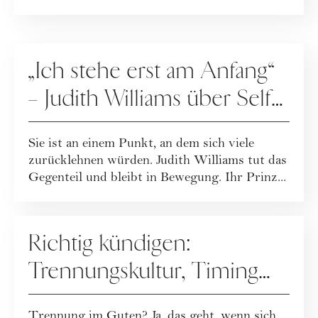
KARRIERE
„Ich stehe erst am Anfang“
– Judith Williams über Self-
Leadership & Growth
Sie ist an einem Punkt, an dem sich viele
Mindset
zurücklehnen würden. Judith Williams tut das
Gegenteil und bleibt in Bewegung. Ihr Prinz...
KARRIERE
Richtig kündigen:
Trennungskultur, Timing
und Kommunikation
Trennung im Guten? Ja, das geht, wenn sich