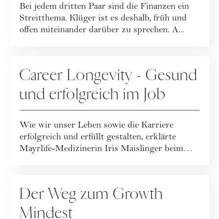
Bei jedem dritten Paar sind die Finanzen ein
Streitthema. Klüger ist es deshalb, früh und
offen miteinander darüber zu sprechen. A...
KARRIERE
Career Longevity - Gesund
und erfolgreich im Job
Wie wir unser Leben sowie die Karriere
erfolgreich und erfüllt gestalten, erklärte
Mayrlife-Medizinerin Iris Maislinger beim
WOMAN...
KARRIERE
Der Weg zum Growth
Mindest