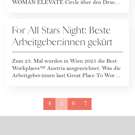
WOMAN ELEVATE Circle über den Druck,
Vorbild...
KOOPERATION
For All Stars Night: Beste
Arbeitgeber:innen gekürt
Zum 23. Mal wurden in Wien 2025 die Best
Workplaces™ Austria ausgezeichnet. Was die
Arbeitgeber:innen laut Great Place To Work
ver...
4
5
6
7