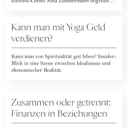
kununu-Chefin Nina Zimmermann begrüßen!
Was sie gesagt hat...
FINANZEN
Kann man mit Yoga Geld
verdienen?
Kann man von Spiritualität gut leben? Insider-
Blick in eine Szene zwischen Idealismus und
ökonomischer Realität.
FINANZEN
Zusammen oder getrennt:
Finanzen in Beziehungen