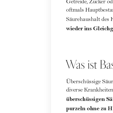
Getreide, Zucker od
oftmals Hauptbesta
Säurehaushalt des 
wieder ins Gleich
Was ist Ba
Überschüssige Säur
diverse Krankheiten
überschüssigen Sä
purzeln ohne zu H