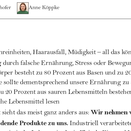
hofer
Anne Köppke
reinheiten
, Haarausfall, Müdigkeit – all das k
g
durch falsche Ernährung,
Stress
oder Bewegun
rper besteht zu 80 Prozent aus Basen und zu 2
se sollte dementsprechend unsere Ernährung zu
u 20 Prozent aus sauren Lebensmitteln bestehe
he Lebensmittel lesen
Wir nehmen w
t sieht das meist ganz anders aus:
ldende Produkte zu uns.
Industriell verarbeitet