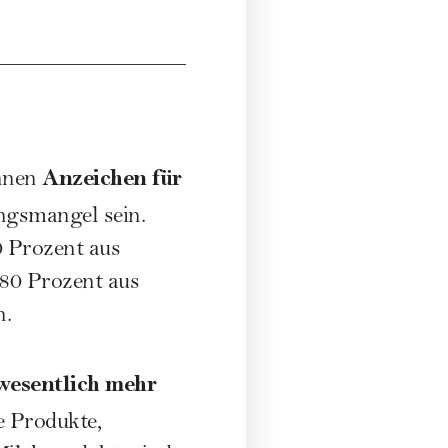
Anzeichen für
önnen
gsmangel sein.
0 Prozent aus
 80 Prozent aus
n.
esentlich mehr
e Produkte,