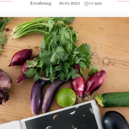
Ernährung
26.05.2023
15 min