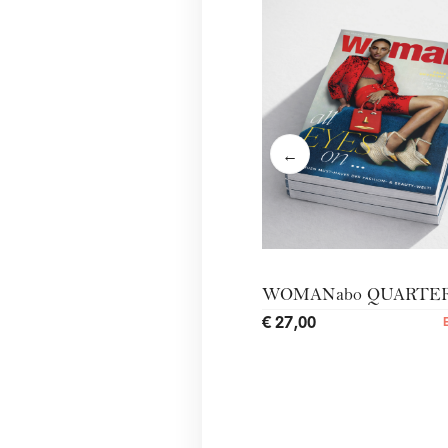
←
WOMANabo QUARTE
€ 27,00