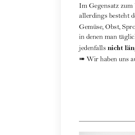
Im Gegensatz zum V
allerdings besteht 
Gemüse, Obst, Spro
in denen man täglic
nicht lä
jedenfalls
➠ Wir haben uns 