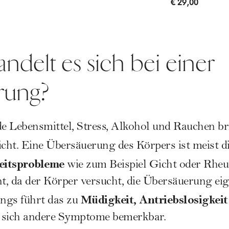
€ 29,00
delt es sich bei einer
rung?
de Lebensmittel, Stress,
Alkohol
und Rauchen br
cht. Eine Übersäuerung des Körpers ist meist d
itsprobleme
wie zum Beispiel Gicht oder Rheum
, da der Körper versucht, die Übersäuerung ei
Müdigkeit, Antriebslosigkei
ngs führt das zu
 sich andere Symptome bemerkbar.