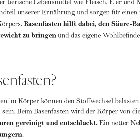
er tierische Lebensmittel wie Fleisch, Eier und
ndteil unserer
Ernährung
und sorgen für einen
Basenfasten hilft dabei, den Säure-B
Körpers.
gewicht zu bringen
und das eigene Wohlbefinden
senfasten?
en im Körper können den Stoffwechsel belasten
 sein. Beim Basenfasten wird der Körper von di
uren gereinigt und entschlackt.
Ein netter Ne
ungern.