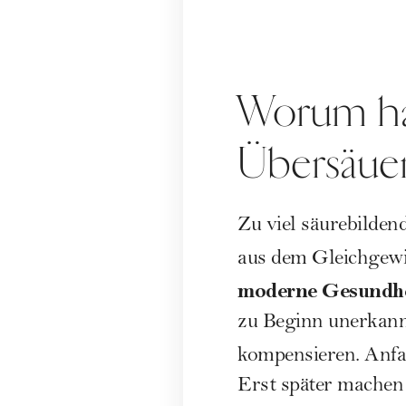
Worum han
Übersäue
Zu viel säurebilden
aus dem Gleichgewi
moderne Gesundhe
zu Beginn unerkannt
kompensieren. Anfa
Erst später machen