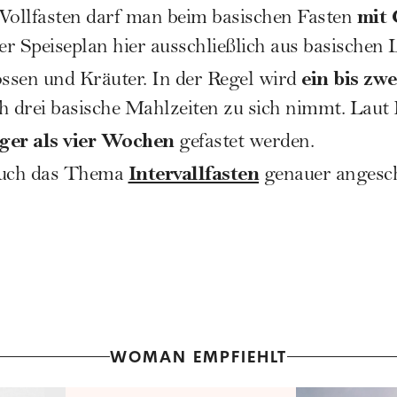
mit 
ollfasten darf man beim basischen Fasten
der Speiseplan hier ausschließlich aus basischen
ein bis zw
ssen und Kräuter. In der Regel wird
h drei basische Mahlzeiten zu sich nimmt. Laut 
nger als vier Wochen
gefastet werden.
Intervallfasten
auch das Thema
genauer angesc
WOMAN EMPFIEHLT