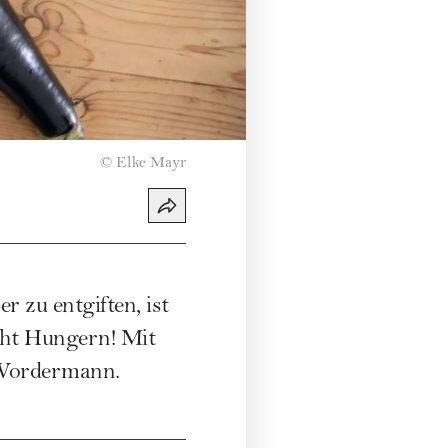
©
Elke Mayr
 zu entgiften, ist
icht Hungern! Mit
 Vordermann.