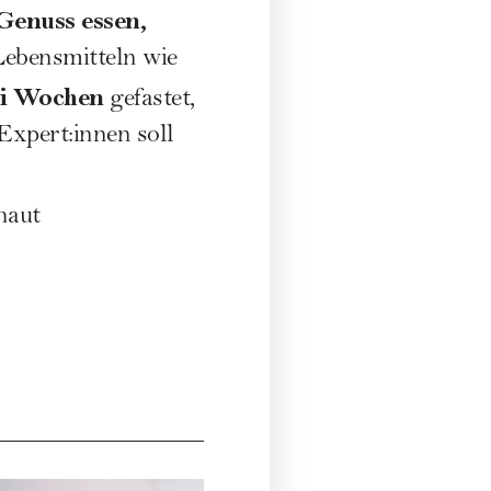
Genuss essen,
 Lebensmitteln wie
ei Wochen
gefastet,
Expert:innen soll
haut