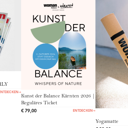
RLY
ENTDECKEN
→
Kunst der Balance Kärnten 2026 |
Reguläres Ticket
€ 79,00
ENTDECKEN
→
Yogamatte