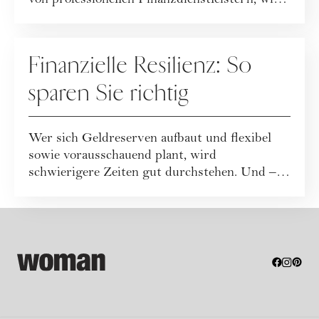
von professionellen Finanzdienstleistern, wie
...
FINANZEN
Finanzielle Resilienz: So
sparen Sie richtig
Wer sich Geldreserven aufbaut und flexibel
sowie vorausschauend plant, wird
schwierigere Zeiten gut durchstehen. Und –
im Best Cas...