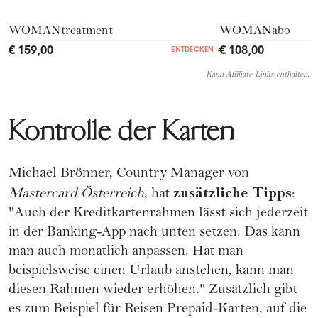
WOMANtreatment
WOMANabo
€ 159,00
€ 108,00
ENTDECKEN
→
Kann Affiliate-Links enthalten.
Kontrolle der Karten
Michael Brönner, Country Manager von
zusätzliche Tipps
Mastercard Österreich
, hat
:
"Auch der Kreditkartenrahmen lässt sich jederzeit
in der Banking-App nach unten setzen. Das kann
man auch monatlich anpassen. Hat man
beispielsweise einen
Urlaub
anstehen, kann man
diesen Rahmen wieder erhöhen." Zusätzlich gibt
es zum Beispiel für Reisen Prepaid-Karten, auf die