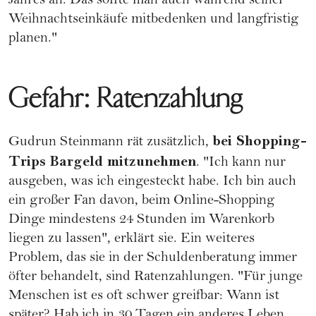
Jahres an. Das sollte man auch während seiner
Weihnachtseinkäufe mitbedenken und langfristig
planen."
Gefahr: Ratenzahlung
bei Shopping-
Gudrun Steinmann rät zusätzlich,
Trips Bargeld mitzunehmen
. "Ich kann nur
ausgeben, was ich eingesteckt habe. Ich bin auch
ein großer Fan davon, beim Online-Shopping
Dinge mindestens 24 Stunden im Warenkorb
liegen zu lassen", erklärt sie. Ein weiteres
Problem, das sie in der Schuldenberatung immer
öfter behandelt, sind Ratenzahlungen. "Für junge
Menschen ist es oft schwer greifbar: Wann ist
später? Hab ich in 30 Tagen ein anderes Leben