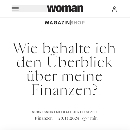
MAGAZIN
SHOP
Wie behalte ich
den Überblick
über meine
Finanzen?
SUBRESSORT
AKTUALISIERT
LESEZEIT
Finanzen
20.11.2024
7 min