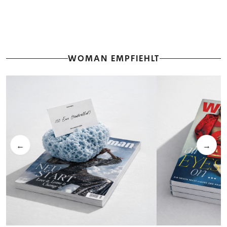
WOMAN EMPFIEHLT
←
→