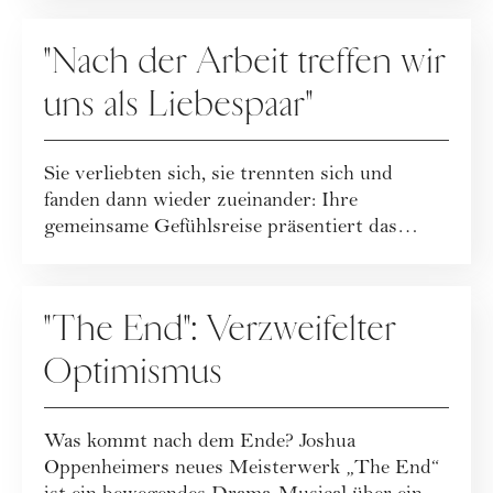
KULTUR
"Nach der Arbeit treffen wir
uns als Liebespaar"
Sie verliebten sich, sie trennten sich und
fanden dann wieder zueinander: Ihre
gemeinsame Gefühlsreise präsentiert das
Musikerpaar...
KULTUR
"The End": Verzweifelter
Optimismus
Was kommt nach dem Ende? Joshua
Oppenheimers neues Meisterwerk „The End“