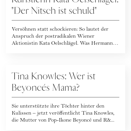
"Der Nitsch ist schuld"
Versöhnen statt schockieren: So lautet der
Anspruch der postradikalen Wiener
Aktionistin Kata Oelschlägel. Was Hermann
Nitsch dami...
KULTUR
Tina Knowles: Wer ist
Beyoncés Mama?
Sie unterstützte ihre Töchter hinter den
Kulissen – jetzt veröffentlicht Tina Knowles,
die Mutter von Pop-Ikone Beyoncé und R&...