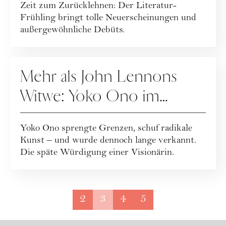
Zeit zum Zurücklehnen: Der Literatur-
Frühling bringt tolle Neuerscheinungen und
außergewöhnliche Debüts.
KULTUR
Mehr als John Lennons
Witwe: Yoko Ono im
Porträt
Yoko Ono sprengte Grenzen, schuf radikale
Kunst – und wurde dennoch lange verkannt.
Die späte Würdigung einer Visionärin.
2
3
4
5