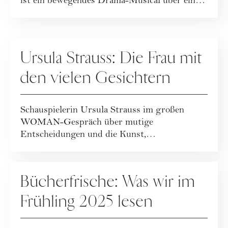
ist ein bewegendes Drama-Musical über eine
Familie, die d...
KULTUR
Ursula Strauss: Die Frau mit
den vielen Gesichtern
Schauspielerin Ursula Strauss im großen
WOMAN-Gespräch über mutige
Entscheidungen und die Kunst,
Vergänglichkeit anzunehmen.
KULTUR
Bücherfrische: Was wir im
Frühling 2025 lesen