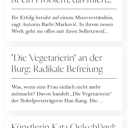
verfolgt"
Ihr Erfolg beruht auf einem Missverständnis,
sagt Autorin Barbi Marković. In ihrem neuen
Werk geht sie offen mit ihren Selbstzweif...
KULTUR
"Die Vegetarierin" an der
Burg: Radikale Befreiung
Was, wenn eine Frau einfach nicht mehr
mitmacht? Davon handelt „Die Vegetarierin“
der Nobelpreisträgerin Han Kang. Die
Regisseurin...
KULTUR
Künstlerin Kata Oelschlägel: