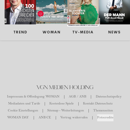
TREND
WOMAN
TV-MEDIA
NEWS
VGN MEDIEN HOLDING
Impressum & Offenlegung WOMAN
AGB / ANB
Datenschutzpolicy
Mediadaten und Tarife
Kostenlose Spiele
Kontakt Datenschutz
Cookie Einstellungen
Sitemap - Weiterleitungen
Themenseiten
WOMAN DAY
ANB CE
Vertrag widerrufen
Fotocredits