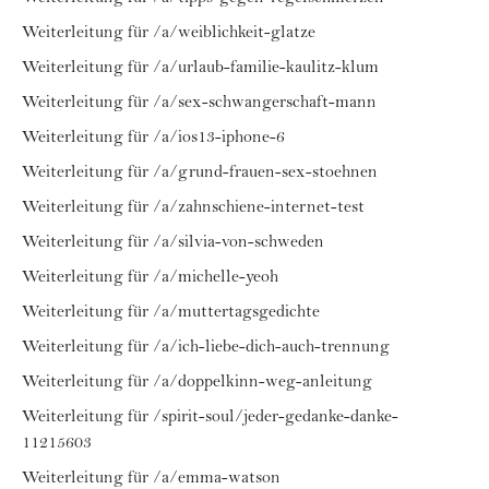
Weiterleitung für /a/weiblichkeit-glatze
Weiterleitung für /a/urlaub-familie-kaulitz-klum
Weiterleitung für /a/sex-schwangerschaft-mann
Weiterleitung für /a/ios13-iphone-6
Weiterleitung für /a/grund-frauen-sex-stoehnen
Weiterleitung für /a/zahnschiene-internet-test
Weiterleitung für /a/silvia-von-schweden
Weiterleitung für /a/michelle-yeoh
Weiterleitung für /a/muttertagsgedichte
Weiterleitung für /a/ich-liebe-dich-auch-trennung
Weiterleitung für /a/doppelkinn-weg-anleitung
Weiterleitung für /spirit-soul/jeder-gedanke-danke-
11215603
Weiterleitung für /a/emma-watson