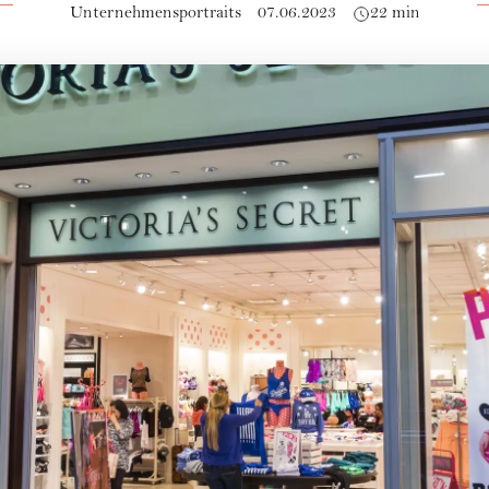
Unternehmensportraits
07.06.2023
22 min