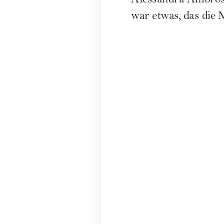
Alessandra Ambros
war etwas, das die 