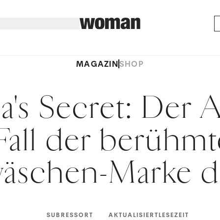
MAGAZIN
SHOP
ia's Secret: Der A
Fall der berühmt
äschen-Marke d
SUBRESSORT
AKTUALISIERT
LESEZEIT