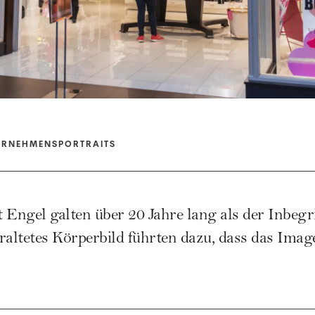
ERNEHMENSPORTRAITS
t Engel galten über 20 Jahre lang als der Inbegri
raltetes Körperbild führten dazu, dass das Imag