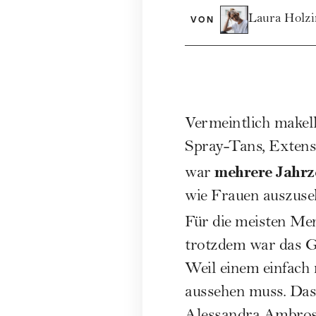
Laura Holzi
VON
Vermeintlich makell
Spray-Tans, Extens
mehrere Jahrz
war
wie Frauen auszuse
Für die meisten Me
trotzdem war das G
Weil einem einfach 
aussehen muss. Das