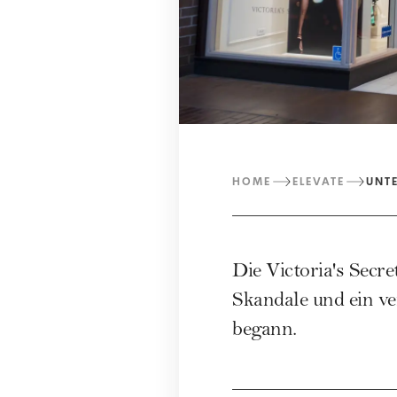
HOME
ELEVATE
UNT
Die Victoria's Secre
Skandale und ein ve
begann.