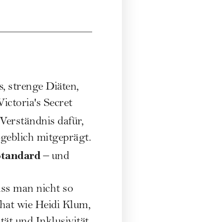
, strenge Diäten,
ctoria's Secret
Verständnis dafür,
geblich mitgeprägt.
Standard
– und
ass man nicht so
 hat wie
Heidi Klum
,