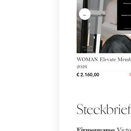
←
WOMAN Elevate Membe
2026
€ 2.160,00
Steckbrief
Firmenname:
Victo