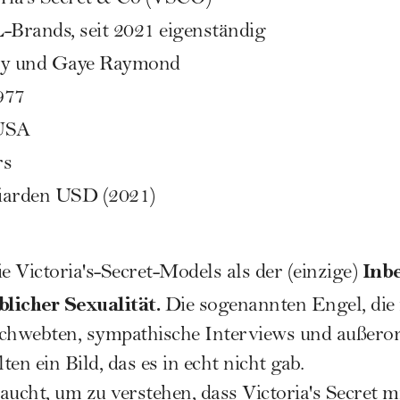
-Brands, seit 2021 eigenständig
y und Gaye Raymond
977
USA
rs
iarden USD (2021)
Inbe
e Victoria's-Secret-Models als der (einzige)
licher Sexualität.
Die sogenannten Engel, die 
schwebten, sympathische Interviews und außeror
en ein Bild, das es in echt nicht gab.
aucht, um zu verstehen, dass Victoria's Secret