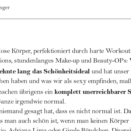
nger
ose Körper, perfektioniert durch harte Workouts
ions, stundenlanges
Make-up
und Beauty-OPs: Vi
ehnte lang das Schönheitsideal
und hat unser 
hen haben und was wir als sexy empfinden, maß
komplett unerreichbarer 
nschen übrigens ein
anze irgendwie normal.
niemand gesagt hat, dass es nicht normal ist. D
s man auch schön ist, wenn man keinen Körper