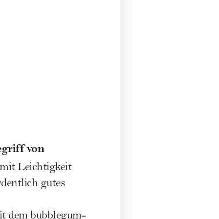
griff von
mit Leichtigkeit
dentlich gutes
 mit dem bubblegum-