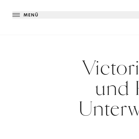
MENÜ
Victor
und 
Unterw