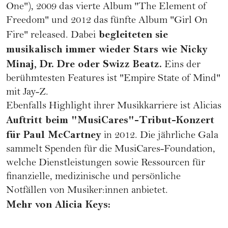
One"), 2009 das vierte Album "The Element of
Freedom" und 2012 das fünfte Album "Girl On
begleiteten sie
Fire" released. Dabei
musikalisch immer wieder Stars wie Nicky
Minaj, Dr. Dre oder Swizz Beatz.
Eins der
berühmtesten Features ist "Empire State of Mind"
mit Jay-Z.
Ebenfalls Highlight ihrer Musikkarriere ist Alicias
Auftritt beim "MusiCares"-Tribut-Konzert
für Paul McCartney
in 2012. Die jährliche Gala
sammelt Spenden für die MusiCares-Foundation,
welche Dienstleistungen sowie Ressourcen für
finanzielle, medizinische und persönliche
Notfällen von Musiker:innen anbietet.
Mehr von Alicia Keys: