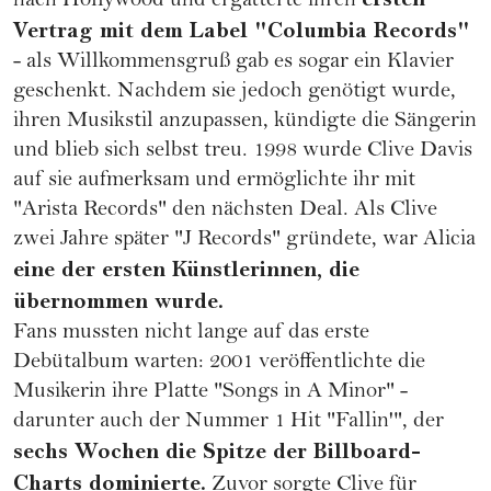
nach Hollywood und ergatterte ihren
Vertrag mit dem Label "Columbia Records"
- als Willkommensgruß gab es sogar ein Klavier
geschenkt. Nachdem sie jedoch genötigt wurde,
ihren Musikstil anzupassen, kündigte die Sängerin
und blieb sich selbst treu. 1998 wurde Clive Davis
auf sie aufmerksam und ermöglichte ihr mit
"Arista Records" den nächsten Deal. Als Clive
zwei Jahre später "J Records" gründete, war Alicia
eine der ersten Künstlerinnen, die
übernommen wurde.
Fans mussten nicht lange auf das erste
Debütalbum warten: 2001 veröffentlichte die
Musikerin ihre Platte "Songs in A Minor" -
darunter auch der Nummer 1 Hit "Fallin'", der
sechs Wochen die Spitze der Billboard-
Charts dominierte.
Zuvor sorgte Clive für