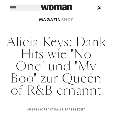
MAGAZIN
SHOP
Alicia Keys: Dank
Hits wie "No
One" und "My
Boo" zur Queen
of R&B ernannt
SUBRESSORT
AKTUALISIERT
LESEZEIT