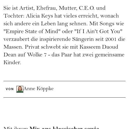
Sie ist Artist, Ehefrau, Mutter, C.E.O. und
Tochter: Alicia Keys hat vieles erreicht, wonach
sich andere ein Leben lang sehnen. Mit Songs wie
"Empire State of Mind" oder "If I Ain't Got You"
verzaubert die inspirierende Sängerin seit 2001 die
Massen. Privat schwebt sie mit Kasseem Daoud
Dean auf Wolke 7 - das Paar hat zwei gemeinsame
Kinder.
Anne Köppke
VON
Mix aus klassischer sowie