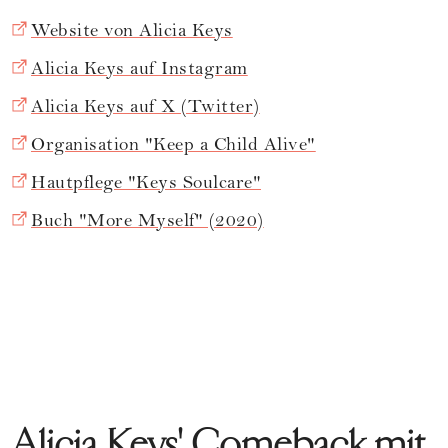
Website von Alicia Keys
Alicia Keys auf Instagram
Alicia Keys auf X (Twitter)
Organisation "Keep a Child Alive"
Hautpflege "Keys Soulcare"
Buch "More Myself" (2020)
Alicia Keys' Comeback mit