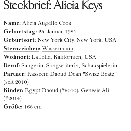
Steckbrief: Alicia Keys
Name:
Alicia Augello Cook
Geburtstag:
25. Januar 1981
Geburtsort:
New York City, New York, USA
Sternzeichen
:
Wassermann
Wohnort:
La Jolla, Kalifornien, USA
Beruf:
Sängerin, Songwriterin, Schauspielerin
Partner:
Kasseem Daoud Dean "Swizz Beatz"
(seit 2010)
Kinder:
Egypt Daoud (*2010), Genesis Ali
(*2014)
Größe:
168 cm