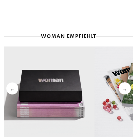
WOMAN EMPFIEHLT
←
→