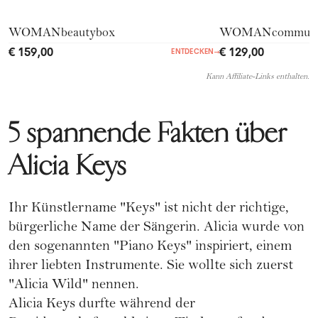
WOMANbeautybox
WOMANcommuni
€ 159,00
€ 129,00
ENTDECKEN
→
Kann Affiliate-Links enthalten.
5 spannende Fakten über
Alicia Keys
Ihr Künstlername "Keys" ist nicht der richtige,
bürgerliche Name der Sängerin. Alicia wurde von
den sogenannten "Piano Keys" inspiriert, einem
ihrer liebten Instrumente. Sie wollte sich zuerst
"Alicia Wild" nennen.
Alicia Keys durfte während der