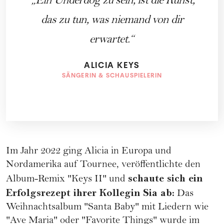
Ein Underdog zu sein, ist die Kunst,
das zu tun, was niemand von dir
erwartet.
ALICIA KEYS
SÄNGERIN & SCHAUSPIELERIN
Im Jahr 2022 ging Alicia in Europa und
Nordamerika auf Tournee, veröffentlichte den
schaute sich ein
Album-Remix "Keys II" und
Erfolgsrezept ihrer Kollegin Sia ab:
Das
Weihnachtsalbum "Santa Baby" mit Liedern wie
"Ave Maria" oder "Favorite Things" wurde im