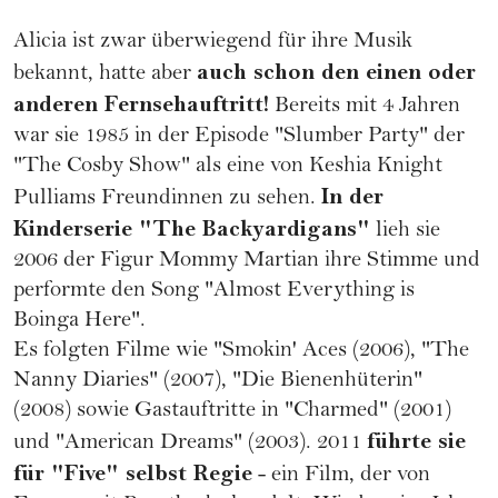
Alicia ist zwar überwiegend für ihre Musik
auch schon den einen oder
bekannt, hatte aber
anderen Fernsehauftritt!
Bereits mit 4 Jahren
war sie 1985 in der Episode "Slumber Party" der
"The Cosby Show" als eine von Keshia Knight
In der
Pulliams Freundinnen zu sehen.
Kinderserie "The Backyardigans"
lieh sie
2006 der Figur Mommy Martian ihre Stimme und
performte den Song "Almost Everything is
Boinga Here".
Es folgten Filme wie "Smokin' Aces (2006), "The
Nanny Diaries" (2007), "Die Bienenhüterin"
(2008) sowie Gastauftritte in "Charmed" (2001)
führte sie
und "American Dreams" (2003). 2011
für "Five" selbst Regie
- ein Film, der von