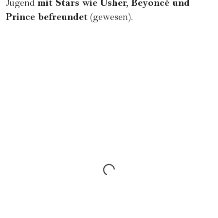
mit Stars wie Usher,
Beyoncé
und
Jugend
Prince befreundet
(gewesen).