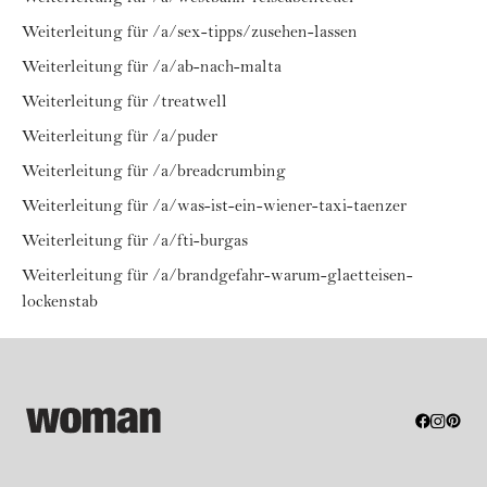
Weiterleitung für /a/sex-tipps/zusehen-lassen
Weiterleitung für /a/ab-nach-malta
Weiterleitung für /treatwell
Weiterleitung für /a/puder
Weiterleitung für /a/breadcrumbing
Weiterleitung für /a/was-ist-ein-wiener-taxi-taenzer
Weiterleitung für /a/fti-burgas
Weiterleitung für /a/brandgefahr-warum-glaetteisen-
lockenstab