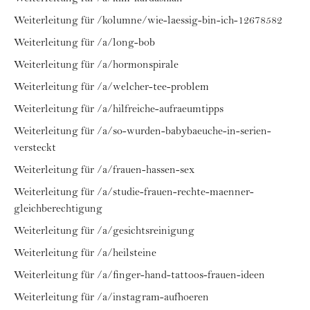
Weiterleitung für /kolumne/wie-laessig-bin-ich-12678582
Weiterleitung für /a/long-bob
Weiterleitung für /a/hormonspirale
Weiterleitung für /a/welcher-tee-problem
Weiterleitung für /a/hilfreiche-aufraeumtipps
Weiterleitung für /a/so-wurden-babybaeuche-in-serien-
versteckt
Weiterleitung für /a/frauen-hassen-sex
Weiterleitung für /a/studie-frauen-rechte-maenner-
gleichberechtigung
Weiterleitung für /a/gesichtsreinigung
Weiterleitung für /a/heilsteine
Weiterleitung für /a/finger-hand-tattoos-frauen-ideen
Weiterleitung für /a/instagram-aufhoeren