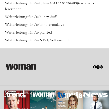
Weiterleitung für /articles/1011/550/264639/woman-
leserinnen
Weiterleitung für /a/hilary-duff
Weiterleitung für /a/anna-ermakova
Weiterleitung für /a/planted
Weiterleitung für /a/NIVEA-Haarmilch