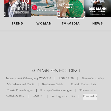
TREND
WOMAN
TV-MEDIA
NEWS
VGN MEDIEN HOLDING
Impressum & Offenlegung WOMAN
AGB / ANB
Datenschutzpolicy
Mediadaten und Tarife
Kostenlose Spiele
Kontakt Datenschutz
Cookie Einstellungen
Sitemap - Weiterleitungen
Themenseiten
WOMAN DAY
ANB CE
Vertrag widerrufen
Fotocredits