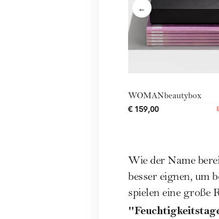
←
WOMANbeautybox
€ 159,00
Wie der Name berei
besser eignen, um 
spielen eine große 
"Feuchtigkeitsta