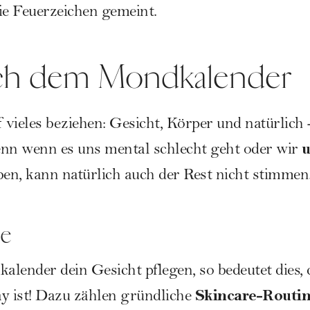
e Feuerzeichen gemeint.
ach dem Mondkalender
 vieles beziehen: Gesicht, Körper und natürlich 
u
Denn wenn es uns mental schlecht geht oder wir
en, kann natürlich auch der Rest nicht stimmen
ge
alender dein Gesicht pflegen, so bedeutet dies, 
Skincare-Routi
y ist! Dazu zählen gründliche