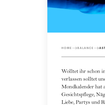
HOME
BALANCE
AS
Wolltet ihr schon i
verlassen solltet u
Mondkalender hat a
Gesichtspflege, Nä
Liebe, Partys und R