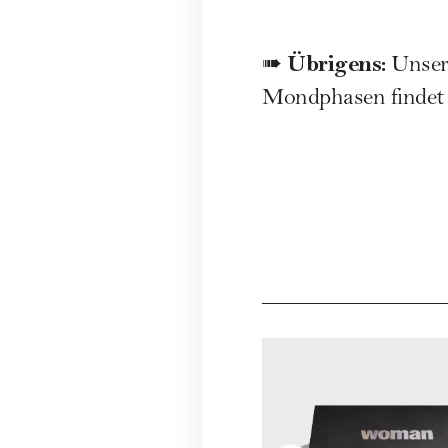
Übrigens:
➠
Unser
Mondphasen
findet 