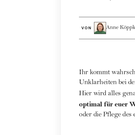
Anne Köppk
VON
Ihr kommt wahrsche
Unklarheiten bei de
Hier wird alles gena
optimal für euer 
oder die Pflege des