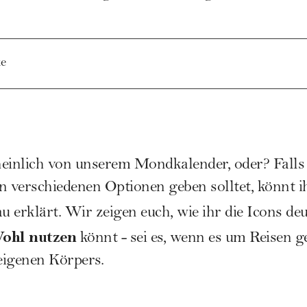
e
inlich von unserem Mondkalender, oder? Falls 
n verschiedenen Optionen geben solltet, könnt ih
u erklärt. Wir zeigen euch, wie ihr die Icons de
Wohl nutzen
könnt - sei es, wenn es um Reisen g
 eigenen Körpers.