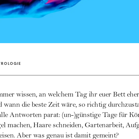
TROLOGIE
mmer wissen, an welchem Tag ihr euer Bett eher 
nd wann die beste Zeit wäre, so richtig durchzus
lle Antworten parat: (un-)günstige Tage für Kö
gel machen, Haare schneiden, Gartenarbeit, Auf
eisen. Aber was genau ist damit gemeint?