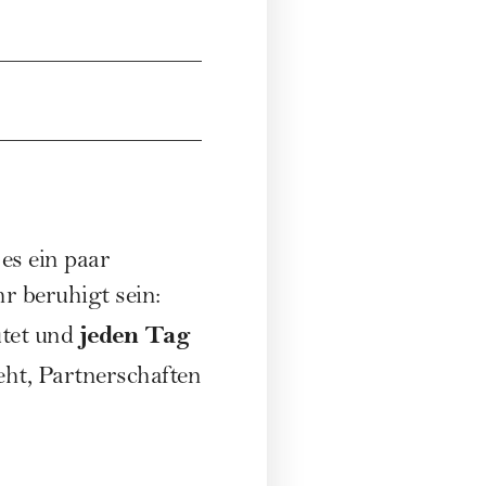
es ein paar
r beruhigt sein:
jeden Tag
utet und
eht, Partnerschaften