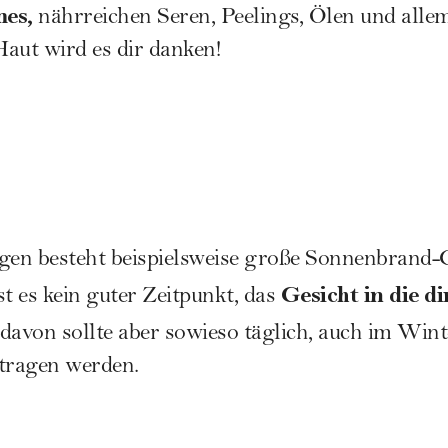
mes,
nährreichen
Seren
,
Peelings
,
Ölen
und allem
aut wird es dir danken!
en besteht beispielsweise große Sonnenbrand-
Gesicht in die d
 es kein guter Zeitpunkt, das
davon sollte aber sowieso täglich, auch im Wint
tragen werden.