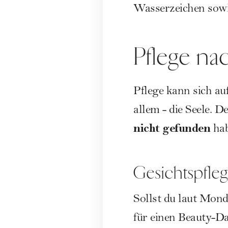
Wasserzeichen sowi
Pflege n
Pflege kann sich auf
allem - die Seele. 
nicht gefunden
hab
Gesichtspfle
Sollst du laut Mondk
für einen Beauty-Da