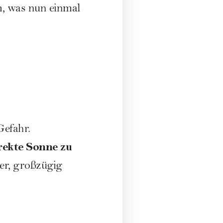
, was nun einmal
Gefahr.
irekte Sonne zu
er, großzügig