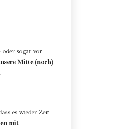
- oder sogar vor
nsere Mitte (noch)
.
dass es wieder Zeit
nen
mit