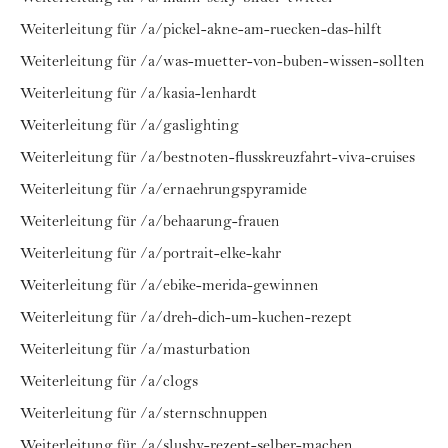
Weiterleitung für /a/pickel-akne-am-ruecken-das-hilft
Weiterleitung für /a/was-muetter-von-buben-wissen-sollten
Weiterleitung für /a/kasia-lenhardt
Weiterleitung für /a/gaslighting
Weiterleitung für /a/bestnoten-flusskreuzfahrt-viva-cruises
Weiterleitung für /a/ernaehrungspyramide
Weiterleitung für /a/behaarung-frauen
Weiterleitung für /a/portrait-elke-kahr
Weiterleitung für /a/ebike-merida-gewinnen
Weiterleitung für /a/dreh-dich-um-kuchen-rezept
Weiterleitung für /a/masturbation
Weiterleitung für /a/clogs
Weiterleitung für /a/sternschnuppen
Weiterleitung für /a/slushy-rezept-selber-machen