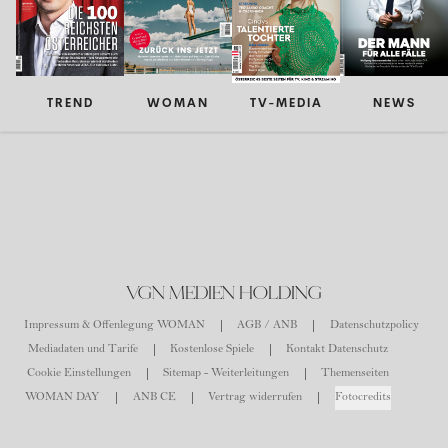
TREND
WOMAN
TV-MEDIA
NEWS
VGN MEDIEN HOLDING
Impressum & Offenlegung WOMAN
AGB / ANB
Datenschutzpolicy
Mediadaten und Tarife
Kostenlose Spiele
Kontakt Datenschutz
Cookie Einstellungen
Sitemap - Weiterleitungen
Themenseiten
WOMAN DAY
ANB CE
Vertrag widerrufen
Fotocredits