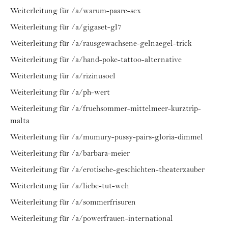
Weiterleitung für /a/warum-paare-sex
Weiterleitung für /a/gigaset-gl7
Weiterleitung für /a/rausgewachsene-gelnaegel-trick
Weiterleitung für /a/hand-poke-tattoo-alternative
Weiterleitung für /a/rizinusoel
Weiterleitung für /a/ph-wert
Weiterleitung für /a/fruehsommer-mittelmeer-kurztrip-
malta
Weiterleitung für /a/mumury-pussy-pairs-gloria-dimmel
Weiterleitung für /a/barbara-meier
Weiterleitung für /a/erotische-geschichten-theaterzauber
Weiterleitung für /a/liebe-tut-weh
Weiterleitung für /a/sommerfrisuren
Weiterleitung für /a/powerfrauen-international