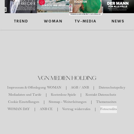
TREND
WOMAN
TV-MEDIA
NEWS
VGN MEDIEN HOLDING
Impressum & Offenlegung WOMAN
AGB / ANB
Datenschutzpolicy
Mediadaten und Tarife
Kostenlose Spiele
Kontakt Datenschutz
Cookie Einstellungen
Sitemap - Weiterleitungen
Themenseiten
WOMAN DAY
ANB CE
Vertrag widerrufen
Fotocredits