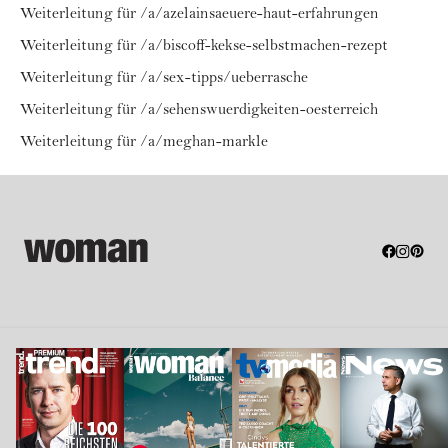
Weiterleitung für /a/azelainsaeuere-haut-erfahrungen
Weiterleitung für /a/biscoff-kekse-selbstmachen-rezept
Weiterleitung für /a/sex-tipps/ueberrasche
Weiterleitung für /a/sehenswuerdigkeiten-oesterreich
Weiterleitung für /a/meghan-markle