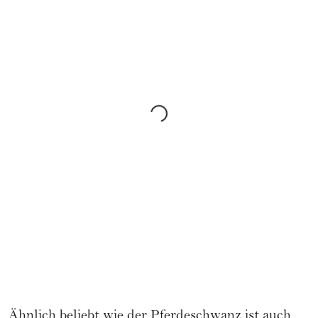
Ähnlich beliebt wie der Pferdeschwanz ist auch