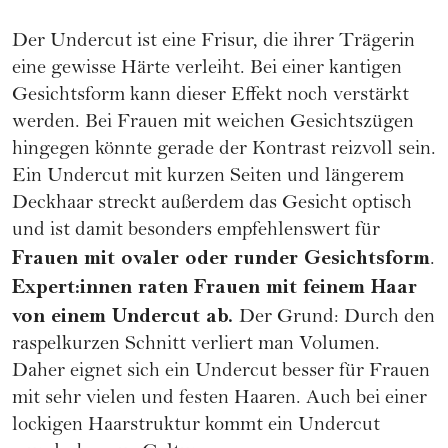
Der Undercut ist eine Frisur, die ihrer Trägerin
eine gewisse Härte verleiht. Bei einer kantigen
Gesichtsform
kann dieser Effekt noch verstärkt
werden. Bei Frauen mit weichen Gesichtszügen
hingegen könnte gerade der Kontrast reizvoll sein.
Ein Undercut mit kurzen Seiten und längerem
Deckhaar streckt außerdem das Gesicht optisch
und ist damit besonders empfehlenswert für
Frauen mit
ovaler oder runder Gesichtsform
.
Expert:innen raten Frauen mit
feinem Haar
von einem Undercut ab.
Der Grund: Durch den
raspelkurzen Schnitt verliert man Volumen.
Daher eignet sich ein Undercut besser für Frauen
mit sehr vielen und
festen Haaren
. Auch bei einer
lockigen Haarstruktur
kommt ein Undercut