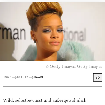
Getty Images, Getty Images
©
HOME
BEAUTY
HAARE
Wild, selbstbewusst und außergewöhnlich: