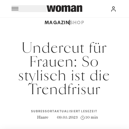
MAGAZIN
SHOP
Undercut für
Frauen: So
stylisch ist die
Trendfrisur
SUBRESSORT
AKTUALISIERT
LESEZEIT
Haare
09.05.2023
10 min