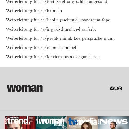
Weiterleitung für /a/foetusstellung-schlaf-ungesund
Weiterleitung für /a/balmain
Weiterleitung für /a/lieblingsschmuck-panorama-fope
Weiterleitung für /a/ingrid-thurnher-haarfarbe
Weiterleitung für /a/gestik-mimik-koerpersprache-mann
Weiterleitung für /a/naomi-campbell
Weiterleitung für /a/kleiderschrank-organisieren