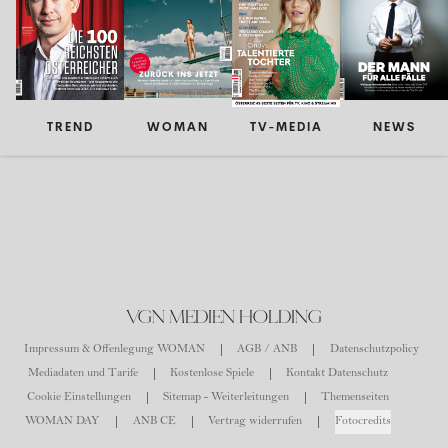
TREND
WOMAN
TV-MEDIA
NEWS
VGN MEDIEN HOLDING
Impressum & Offenlegung WOMAN
AGB / ANB
Datenschutzpolicy
Mediadaten und Tarife
Kostenlose Spiele
Kontakt Datenschutz
Cookie Einstellungen
Sitemap - Weiterleitungen
Themenseiten
WOMAN DAY
ANB CE
Vertrag widerrufen
Fotocredits