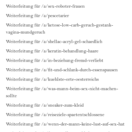
Weiterleitung für /a/sex-roboter-frauen
Weiterleitung für /a/pescetarier
Weiterleitung für /a/ketose-low-carb-geruch-gestank-
vagina-mundgeruch
Weiterleitung für /a/shellac-acryl-gel-schaedlich
Weiterleitung für /a/keratin-behandlung-haare
Weiterleitung für /a/in-beziehung-fremd-verliebt
Weiterleitung für /a/fit-und-schlank-durch-essenspausen
Weiterleitung für /a/kuehlste-orte-oesterreichs
Weiterleitung für /a/was-mann-beim-sex-nicht-machen-
sollte
Weiterleitung für /a/sneaker-zum-kleid
Weiterleitung für /a/reiseziele-spaetentschlossene
Weiterleitung für /a/wenn-der-mann-keine-lust-auf-sex-hat