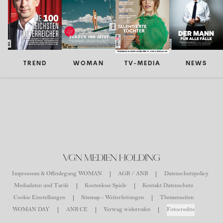
TREND
WOMAN
TV-MEDIA
NEWS
VGN MEDIEN HOLDING
Impressum & Offenlegung WOMAN
AGB / ANB
Datenschutzpolicy
Mediadaten und Tarife
Kostenlose Spiele
Kontakt Datenschutz
Cookie Einstellungen
Sitemap - Weiterleitungen
Themenseiten
WOMAN DAY
ANB CE
Vertrag widerrufen
Fotocredits