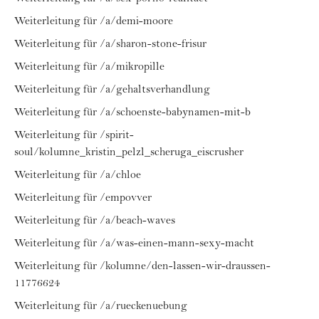
Weiterleitung für /a/demi-moore
Weiterleitung für /a/sharon-stone-frisur
Weiterleitung für /a/mikropille
Weiterleitung für /a/gehaltsverhandlung
Weiterleitung für /a/schoenste-babynamen-mit-b
Weiterleitung für /spirit-
soul/kolumne_kristin_pelzl_scheruga_eiscrusher
Weiterleitung für /a/chloe
Weiterleitung für /empovver
Weiterleitung für /a/beach-waves
Weiterleitung für /a/was-einen-mann-sexy-macht
Weiterleitung für /kolumne/den-lassen-wir-draussen-
11776624
Weiterleitung für /a/rueckenuebung