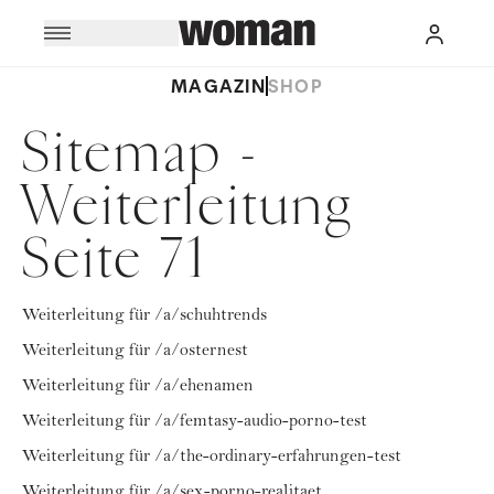
MAGAZIN
SHOP
Sitemap -
Weiterleitung
Seite 71
Weiterleitung für /a/schuhtrends
Weiterleitung für /a/osternest
Weiterleitung für /a/ehenamen
Weiterleitung für /a/femtasy-audio-porno-test
Weiterleitung für /a/the-ordinary-erfahrungen-test
Weiterleitung für /a/sex-porno-realitaet