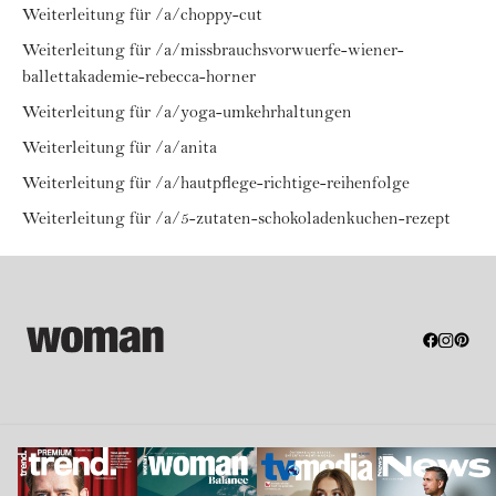
Weiterleitung für /a/choppy-cut
Weiterleitung für /a/missbrauchsvorwuerfe-wiener-
ballettakademie-rebecca-horner
Weiterleitung für /a/yoga-umkehrhaltungen
Weiterleitung für /a/anita
Weiterleitung für /a/hautpflege-richtige-reihenfolge
Weiterleitung für /a/5-zutaten-schokoladenkuchen-rezept