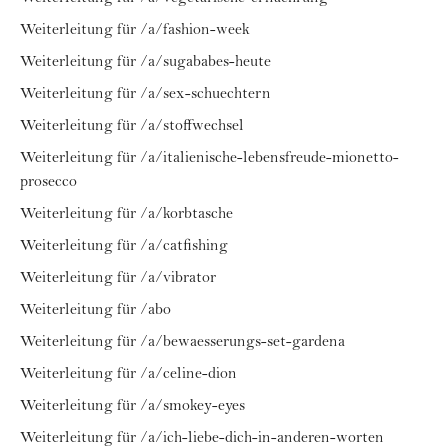
Weiterleitung für /a/fashion-week
Weiterleitung für /a/sugababes-heute
Weiterleitung für /a/sex-schuechtern
Weiterleitung für /a/stoffwechsel
Weiterleitung für /a/italienische-lebensfreude-mionetto-
prosecco
Weiterleitung für /a/korbtasche
Weiterleitung für /a/catfishing
Weiterleitung für /a/vibrator
Weiterleitung für /abo
Weiterleitung für /a/bewaesserungs-set-gardena
Weiterleitung für /a/celine-dion
Weiterleitung für /a/smokey-eyes
Weiterleitung für /a/ich-liebe-dich-in-anderen-worten