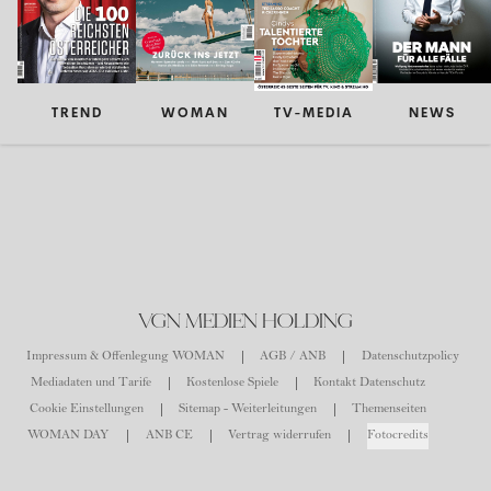
TREND
WOMAN
TV-MEDIA
NEWS
VGN MEDIEN HOLDING
Impressum & Offenlegung WOMAN
AGB / ANB
Datenschutzpolicy
Mediadaten und Tarife
Kostenlose Spiele
Kontakt Datenschutz
Cookie Einstellungen
Sitemap - Weiterleitungen
Themenseiten
WOMAN DAY
ANB CE
Vertrag widerrufen
Fotocredits