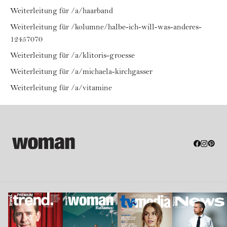
Weiterleitung für /a/haarband
Weiterleitung für /kolumne/halbe-ich-will-was-anderes-
12457070
Weiterleitung für /a/klitoris-groesse
Weiterleitung für /a/michaela-kirchgasser
Weiterleitung für /a/vitamine