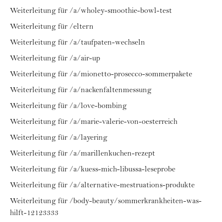
Weiterleitung für /a/wholey-smoothie-bowl-test
Weiterleitung für /eltern
Weiterleitung für /a/taufpaten-wechseln
Weiterleitung für /a/air-up
Weiterleitung für /a/mionetto-prosecco-sommerpakete
Weiterleitung für /a/nackenfaltenmessung
Weiterleitung für /a/love-bombing
Weiterleitung für /a/marie-valerie-von-oesterreich
Weiterleitung für /a/layering
Weiterleitung für /a/marillenkuchen-rezept
Weiterleitung für /a/kuess-mich-libussa-leseprobe
Weiterleitung für /a/alternative-mestruations-produkte
Weiterleitung für /body-beauty/sommerkrankheiten-was-
hilft-12123333