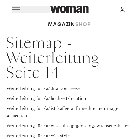
MAGAZIN
SHOP
Sitemap -
Weiterleitung
Seite 14
Weiterleitung für /a/dita-von-teese
Weiterleitung für /a/hochzeitslocation
Weiterleitung für /a/ist-kaffee-auf-nuechternen-magen-
schaedlich
Weiterleitung für /a/was-hilft-gegen-eingewachsene-haare
Weiterleitung für /a/y2k-style