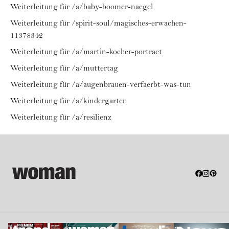
Weiterleitung für /a/baby-boomer-naegel
Weiterleitung für /spirit-soul/magisches-erwachen-
11378342
Weiterleitung für /a/martin-kocher-portraet
Weiterleitung für /a/muttertag
Weiterleitung für /a/augenbrauen-verfaerbt-was-tun
Weiterleitung für /a/kindergarten
Weiterleitung für /a/resilienz