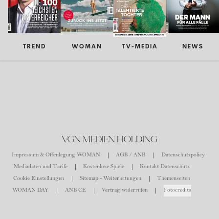
TREND
WOMAN
TV-MEDIA
NEWS
VGN MEDIEN HOLDING
Impressum & Offenlegung WOMAN
AGB / ANB
Datenschutzpolicy
Mediadaten und Tarife
Kostenlose Spiele
Kontakt Datenschutz
Cookie Einstellungen
Sitemap - Weiterleitungen
Themenseiten
WOMAN DAY
ANB CE
Vertrag widerrufen
Fotocredits