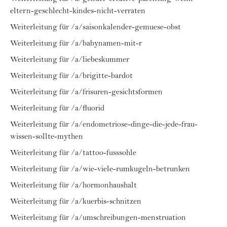
eltern-geschlecht-kindes-nicht-verraten
Weiterleitung für /a/saisonkalender-gemuese-obst
Weiterleitung für /a/babynamen-mit-r
Weiterleitung für /a/liebeskummer
Weiterleitung für /a/brigitte-bardot
Weiterleitung für /a/frisuren-gesichtsformen
Weiterleitung für /a/fluorid
Weiterleitung für /a/endometriose-dinge-die-jede-frau-
wissen-sollte-mythen
Weiterleitung für /a/tattoo-fusssohle
Weiterleitung für /a/wie-viele-rumkugeln-betrunken
Weiterleitung für /a/hormonhaushalt
Weiterleitung für /a/kuerbis-schnitzen
Weiterleitung für /a/umschreibungen-menstruation