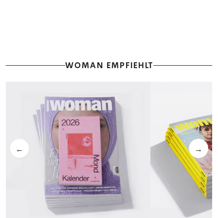
WOMAN EMPFIEHLT
←
→