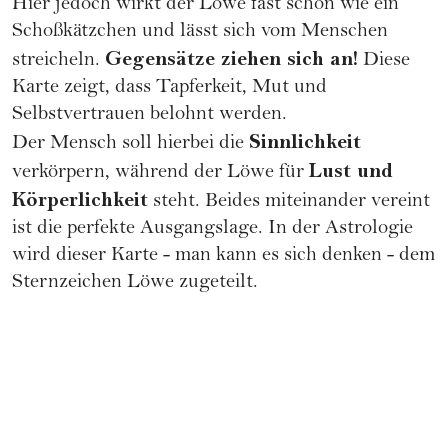
Hier jedoch wirkt der Löwe fast schon wie ein
Schoßkätzchen und lässt sich vom Menschen
Gegensätze ziehen sich an!
streicheln.
Diese
Karte zeigt, dass Tapferkeit, Mut und
Selbstvertrauen belohnt werden.
Sinnlichkeit
Der Mensch soll hierbei die
Lust und
verkörpern, während der Löwe für
Körperlichkeit
steht. Beides miteinander vereint
ist die perfekte Ausgangslage. In der Astrologie
wird dieser Karte - man kann es sich denken - dem
Sternzeichen Löwe
zugeteilt.