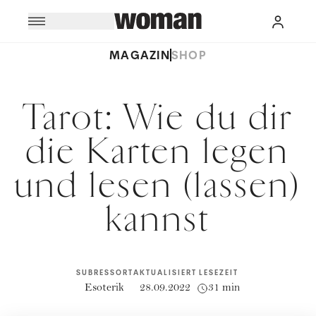
MAGAZIN
SHOP
Tarot: Wie du dir
die Karten legen
und lesen (lassen)
kannst
SUBRESSORT
AKTUALISIERT
LESEZEIT
Esoterik
28.09.2022
31 min