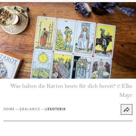
Was halten die Karten heute für dich bereit?
Elke
©
Mayr
HOME
BALANCE
ESOTERIK