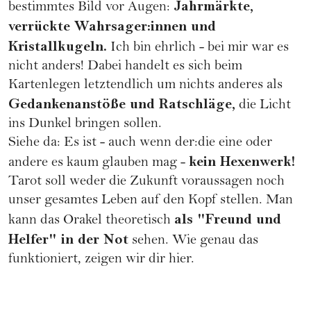
Jahrmärkte,
bestimmtes Bild vor Augen:
verrückte Wahrsager:innen und
Kristallkugeln.
Ich bin ehrlich - bei mir war es
nicht anders! Dabei handelt es sich beim
Kartenlegen letztendlich um nichts anderes als
Gedankenanstöße und Ratschläge,
die Licht
ins Dunkel bringen sollen.
Siehe da: Es ist - auch wenn der:die eine oder
kein Hexenwerk!
andere es kaum glauben mag -
Tarot soll weder die Zukunft voraussagen noch
unser gesamtes Leben auf den Kopf stellen. Man
als "Freund und
kann das
Orakel
theoretisch
Helfer" in der Not
sehen. Wie genau das
funktioniert, zeigen wir dir hier.