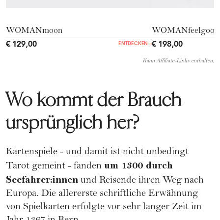
WOMANmoon
WOMANfeelgood
€ 129,00
€ 198,00
ENTDECKEN
→
Kann Affiliate-Links enthalten.
Wo kommt der Brauch
ursprünglich her?
Kartenspiele - und damit ist nicht unbedingt
um 1300 durch
Tarot gemeint - fanden
Seefahrer:innen
und Reisende ihren Weg nach
Europa. Die allererste schriftliche Erwähnung
von Spielkarten erfolgte vor sehr langer Zeit im