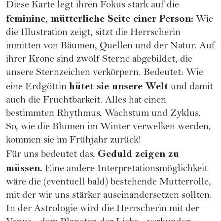
Diese Karte legt ihren Fokus stark auf die
feminine, mütterliche Seite einer Person:
Wie
die Illustration zeigt, sitzt die Herrscherin
inmitten von Bäumen, Quellen und der Natur. Auf
ihrer Krone sind zwölf Sterne abgebildet, die
unsere
Sternzeichen
verkörpern. Bedeutet: Wie
hütet sie unsere Welt
eine Erdgöttin
und damit
auch die Fruchtbarkeit. Alles hat einen
bestimmten Rhythmus, Wachstum und Zyklus.
So, wie die Blumen im Winter verwelken werden,
kommen sie im Frühjahr zurück!
Geduld zeigen zu
Für uns bedeutet das,
müssen.
Eine andere Interpretationsmöglichkeit
wäre die (eventuell bald) bestehende Mutterrolle,
mit der wir uns stärker auseinandersetzen sollten.
In der Astrologie wird die Herrscherin mit der