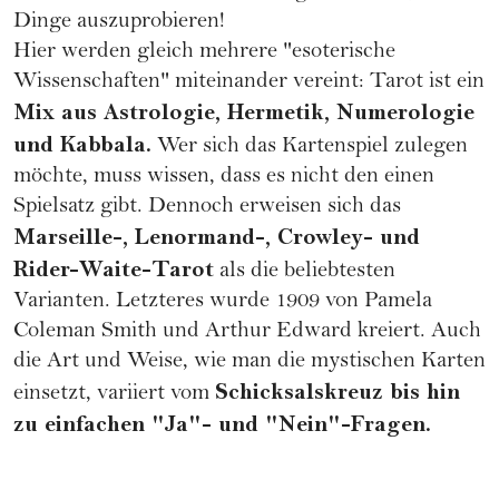
Dinge auszuprobieren!
Hier werden gleich mehrere "esoterische
Wissenschaften" miteinander vereint: Tarot ist ein
Mix aus
Astrologie
, Hermetik,
Numerologie
und Kabbala.
Wer sich das Kartenspiel zulegen
möchte, muss wissen, dass es nicht den einen
Spielsatz gibt. Dennoch erweisen sich das
Marseille-, Lenormand-, Crowley- und
Rider-Waite-Tarot
als die beliebtesten
Varianten. Letzteres wurde 1909 von Pamela
Coleman Smith und Arthur Edward kreiert. Auch
die Art und Weise, wie man die mystischen Karten
Schicksalskreuz bis hin
einsetzt, variiert vom
zu einfachen "Ja"- und "Nein"-Fragen.