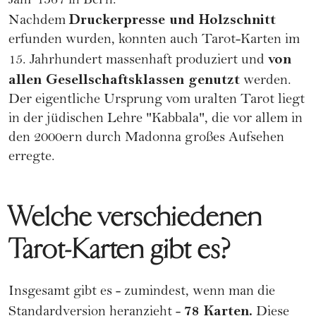
Jahr 1367 in Bern.
Druckerpresse und Holzschnitt
Nachdem
erfunden wurden, konnten auch Tarot-Karten im
von
15. Jahrhundert massenhaft produziert und
allen Gesellschaftsklassen genutzt
werden.
Der eigentliche Ursprung vom uralten Tarot liegt
in der jüdischen Lehre "Kabbala", die vor allem in
den 2000ern durch
Madonna
großes Aufsehen
erregte.
Welche verschiedenen
Tarot-Karten gibt es?
Insgesamt gibt es - zumindest, wenn man die
78 Karten.
Standardversion heranzieht -
Diese