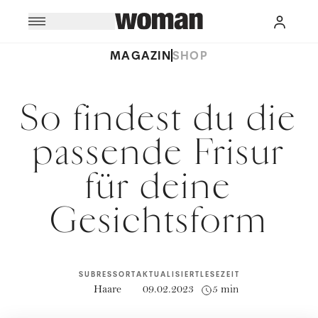
MAGAZIN
SHOP
So findest du die
passende Frisur
für deine
Gesichtsform
SUBRESSORT
AKTUALISIERT
LESEZEIT
Haare
09.02.2023
5 min