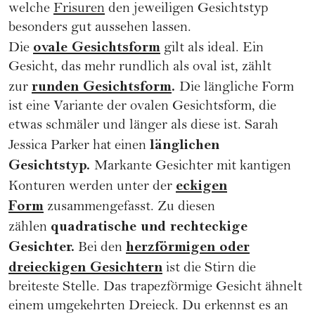
welche
Frisuren
den jeweiligen Gesichtstyp
besonders gut aussehen lassen.
ovale Gesichtsform
Die
gilt als ideal. Ein
Gesicht, das mehr rundlich als oval ist, zählt
runden Gesichtsform
.
zur
Die längliche Form
ist eine Variante der ovalen Gesichtsform, die
etwas schmäler und länger als diese ist. Sarah
länglichen
Jessica Parker hat einen
Gesichtstyp.
Markante Gesichter mit kantigen
eckigen
Konturen werden unter der
Form
zusammengefasst. Zu diesen
quadratische und rechteckige
zählen
Gesichter.
herzförmigen oder
Bei den
dreieckigen Gesichtern
ist die Stirn die
breiteste Stelle. Das trapezförmige Gesicht ähnelt
einem umgekehrten Dreieck. Du erkennst es an