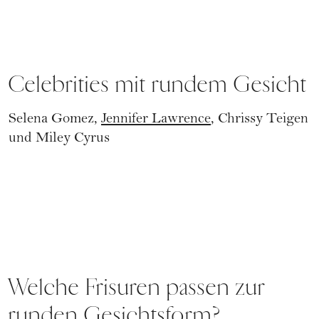
Celebrities mit rundem Gesicht
Selena Gomez
,
Jennifer Lawrence
,
Chrissy Teigen
und
Miley Cyrus
Welche Frisuren passen zur
runden Gesichtsform?