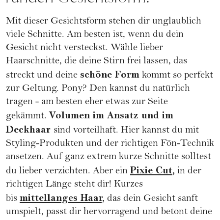
Mit dieser Gesichtsform stehen dir unglaublich
viele Schnitte. Am besten ist, wenn du dein
Gesicht nicht versteckst. Wähle lieber
Haarschnitte, die deine Stirn frei lassen, das
schöne Form
streckt und deine
kommt so perfekt
zur Geltung. Pony? Den kannst du natürlich
tragen - am besten eher etwas zur Seite
Volumen im Ansatz und im
gekämmt.
Deckhaar
sind vorteilhaft. Hier kannst du mit
Styling-Produkten und der richtigen Fön-Technik
ansetzen. Auf ganz extrem kurze Schnitte solltest
Pixie Cut
,
du lieber verzichten. Aber ein
in der
richtigen Länge steht dir! Kurzes
mittellanges Haar,
bis
das dein Gesicht sanft
umspielt, passt dir hervorragend und betont deine