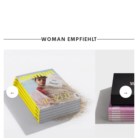
WOMAN EMPFIEHLT
←
→