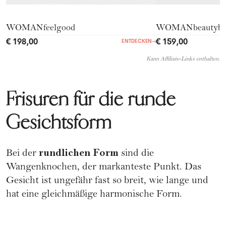
WOMANfeelgood
WOMANbeautyb
€ 198,00
€ 159,00
ENTDECKEN
→
Kann Affiliate-Links enthalten.
Frisuren für die runde
Gesichtsform
rundlichen Form
Bei der
sind die
Wangenknochen, der markanteste Punkt. Das
Gesicht ist ungefähr fast so breit, wie lange und
hat eine gleichmäßige harmonische Form.