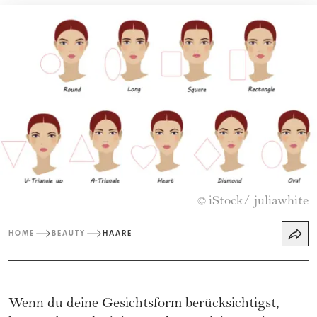
iStock/ juliawhite
©
HOME
BEAUTY
HAARE
Wenn du deine Gesichtsform berücksichtigst,