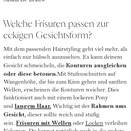
Saskia De Brauw
Welche Frisuren passen zur
eckigen Gesichtsform?
Mit dem passenden Hairstyling geht viel mehr, als
einfach nur hübsch auszusehen. Es kann deinem
Konturen ausgleichen
Gesicht schmeicheln, die
oder diese betonen.
Mit Stufenschnitten auf
Wangenhöhe, die bis zum Kinn gehen und sanften
Wellen, erscheinen die Konturen weicher. Dies
funktioniert auch mit einem lockeren Pony
langem Haar.
Rahmen ums
und
Wichtig ist der
Gesicht,
dieser sollte weich und stufig
Frisuren mit Wellen
sein.
oder
Locken
verleihen