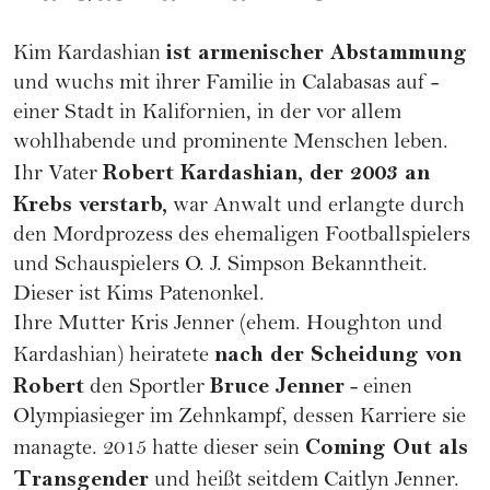
ist armenischer Abstammung
Kim Kardashian
und wuchs mit ihrer
Familie
in Calabasas auf -
einer Stadt in Kalifornien, in der vor allem
wohlhabende und prominente Menschen leben.
Robert Kardashian, der 2003 an
Ihr Vater
Krebs verstarb,
war Anwalt und erlangte durch
den Mordprozess des ehemaligen Footballspielers
und Schauspielers O. J. Simpson Bekanntheit.
Dieser ist Kims Patenonkel.
Ihre Mutter Kris Jenner (ehem. Houghton und
nach der
Scheidung
von
Kardashian) heiratete
Robert
Bruce Jenner
den Sportler
- einen
Olympiasieger im Zehnkampf, dessen
Karriere
sie
Coming Out als
managte. 2015 hatte dieser sein
Transgender
und heißt seitdem Caitlyn Jenner.