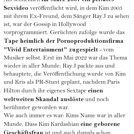
Als schließlich
Sexvideo
veröffentlicht wird, in dem Kim 2003
mit ihrem Ex-Freund, dem Sänger Ray J zu sehen
ist, war der Gossip in Hollywood
vorprogrammiert. Gerüchten zufolge wurde das
Tape heimlich der Pornoproduktionsfirma
"Vivid Entertainment" zugespielt
- vom
Musiker selbst. Erst im Mai 2022 war das Thema
wieder in aller Munde: Ray J packte aus und
behauptete, die Veröffentlichung wurde von Kim
und Kris als PR-Stunt geplant, nachdem Paris
einen
Hilton durch ihr eigenes Sextape
weltweiten Skandal auslöste
und noch
berühmter geworden war.
Wie auch immer es war: Kims Name war in aller
eine geborene
Munde. Dass Kim Kardashian
Geschäftsfrau
ist und auch damals schon