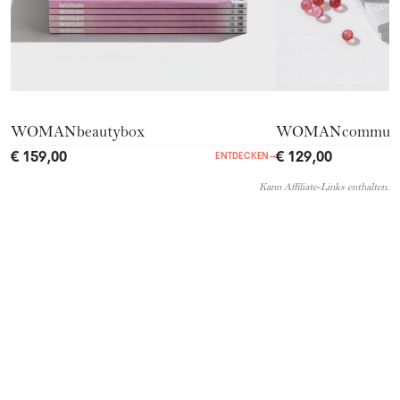
WOMANbeautybox
WOMANcommuni
€ 159,00
€ 129,00
ENTDECKEN
→
Kann Affiliate-Links enthalten.