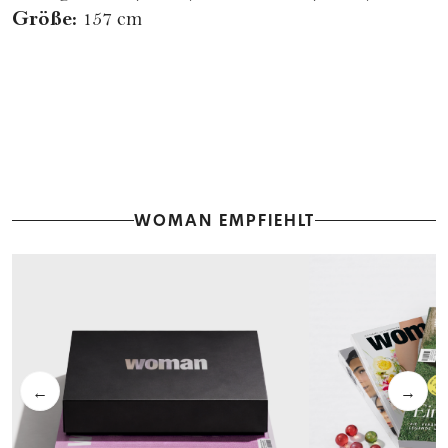
Größe:
157 cm
WOMAN EMPFIEHLT
←
→