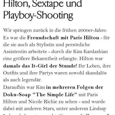
Hilton, Sextape und
Playboy-Shooting
Wir springen zurück in die frühen 2000er-Jahre:
Freundschaft mit
Paris Hilton
Es war die
- für
die sie auch als Stylistin und persönliche
Assistentin arbeitete - durch die Kim Kardashian
eine größere Bekanntheit erlangte. Hilton war
damals das It-Girl der Stunde!
Ihr Leben, ihre
Outfits und ihre Partys waren sowohl skandalös
als auch legendär.
in mehreren Folgen der
Daraufhin war Kim
Doku-Soap "The Simple Life"
mit Paris
Hilton und Nicole Richie zu sehen - und wurde
dabei mit anderen Stars, unter anderem
Lindsay