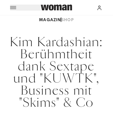
MAGAZIN
SHOP
Kim Kardashian:
Berühmtheit
dank Sextape
und "KUWTK",
Business mit
"Skims" & Co