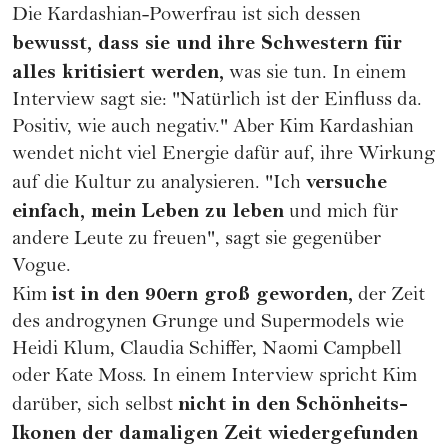
Die Kardashian-
Powerfrau
ist sich dessen
bewusst, dass sie und ihre Schwestern für
alles kritisiert werden,
was sie tun. In einem
Interview sagt sie: "Natürlich ist der Einfluss da.
Positiv, wie auch negativ." Aber Kim Kardashian
wendet nicht viel Energie dafür auf, ihre Wirkung
versuche
auf die Kultur zu analysieren. "Ich
einfach, mein Leben zu leben
und mich für
andere Leute zu freuen", sagt sie gegenüber
Vogue.
ist in den 90ern groß geworden,
Kim
der Zeit
des androgynen Grunge und Supermodels wie
Heidi Klum
, Claudia Schiffer,
Naomi Campbell
oder
Kate Moss
. In einem Interview spricht Kim
nicht in den Schönheits-
darüber, sich selbst
Ikonen der damaligen Zeit wiedergefunden